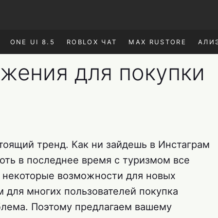
ONE UI 8.5
ROBLOX ЧАТ
MAX RUSTORE
АЛИ
жения для покупки
тоящий тренд. Как ни зайдешь в Инстаграм
 хоть в последнее время с туризмом все
, некоторые возможности для новых
м для многих пользователей покупка
блема. Поэтому предлагаем вашему