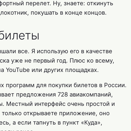
ортный перелет. Ну, знаете: откинуть
длокотник, покушать в конце концов.
билеты
шали все. Я использую его в качестве
ка уже не первый год. Плюс ко всему,
на YouTube или других площадках.
их программ для покупки билетов в России.
ывает предложения 728 авиакомпаний,
ы. Местный интерфейс очень простой и
к только открываете приложение, оно
сь, а если тапнуть в пункт «Куда»,