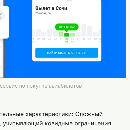
 сервис по покупке авиабилетов
ительные характеристики: Сложный
, учитывающий ковидные ограничения.