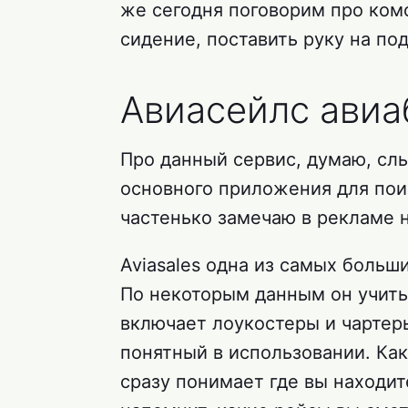
же сегодня поговорим про комф
сидение, поставить руку на по
Авиасейлс авиа
Про данный сервис, думаю, слы
основного приложения для поис
частенько замечаю в рекламе 
Aviasales одна из самых больш
По некоторым данным он учит
включает лоукостеры и чартер
понятный в использовании. Ка
сразу понимает где вы находите