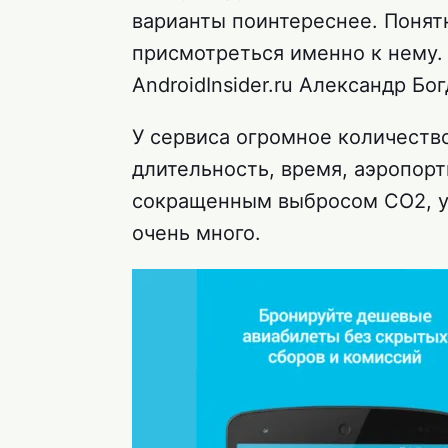
варианты поинтереснее. Понятн
присмотреться именно к нему.
AndroidInsider.ru Александр Б
У сервиса огромное количеств
длительность, время, аэропор
сокращенным выбросом CO2, у
очень много.