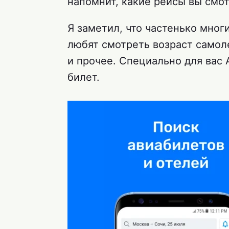
напомнит, какие рейсы вы смо
Я заметил, что частенько мног
любят смотреть возраст самол
и прочее. Специально для вас 
билет.