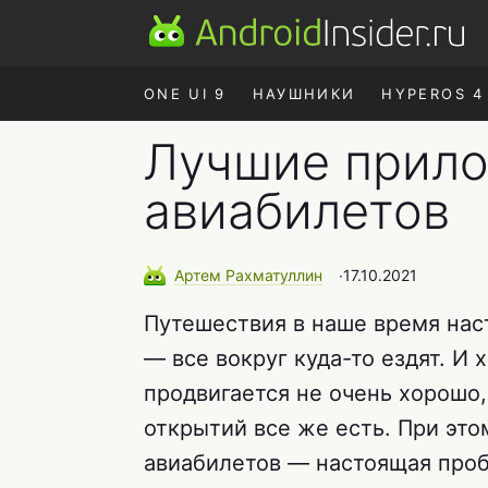
ONE UI 9
НАУШНИКИ
HYPEROS 4
Лучшие прило
авиабилетов
Артем
Рахматуллин
∙
17.10.2021
Путешествия в наше время нас
— все вокруг куда-то ездят. И
продвигается не очень хорошо
открытий все же есть. При это
авиабилетов — настоящая про