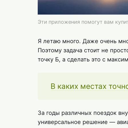
Эти приложения помогут вам купи
Я летаю много. Даже очень мног
Поэтому задача стоит не прост
точку Б, а сделать это с макси
В каких местах точн
За годы различных поездок внут
универсальное решение — ави