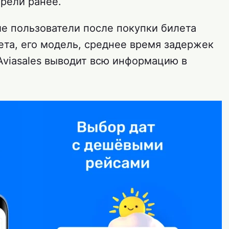
трели ранее.
ие пользователи после покупки билета
ета, его модель, среднее время задержек
Aviasales выводит всю информацию в