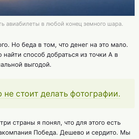
ть авиабилеты в любой конец земного шара.
о. Но беда в том, что денег на это мало.
о найти способ добраться из точки А в
мальной выгодой.
о не стоит делать фотографии.
ри страны я понял, что для этого есть
акомпания Победа. Дешево и сердито. Мы