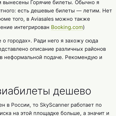
м вынесены Горячие билеты. Обычно я
атного: есть дешевые билеты — летим. Нет
оме того, в Aviasales можно также
жение интегрирован
Booking.com
)
 о городах». Ради него я захожу сюда
редставлено описание различных районов
s в неформальной подаче. Рекомендую и
виабилеты дешево
ен в России, то SkyScanner работает по
иска на этой площадке больше, а значит и