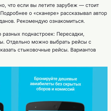
о, что если вы летите зарубеж — стоит
 Подробнее о «сканере» рассказывал автор
огданов. Рекомендую ознакомиться.
о разных поднастроек: Пересадки,
ты. Отдельно можно выбрать рейсы с
казать стыковочные рейсы. Вариантов