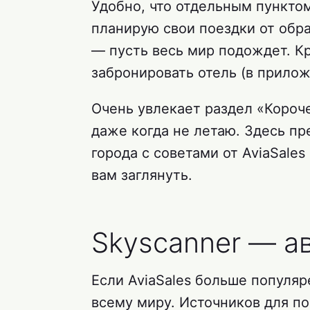
Удобно, что отдельным пункто
планирую свои поездки от обр
— пусть весь мир подождет. Кр
забронировать отель (в прило
Очень увлекает раздел «Короче
даже когда не летаю. Здесь п
города с советами от AviaSale
вам заглянуть.
Skyscanner — а
Если AviaSales больше популяр
всему миру. Источников для по