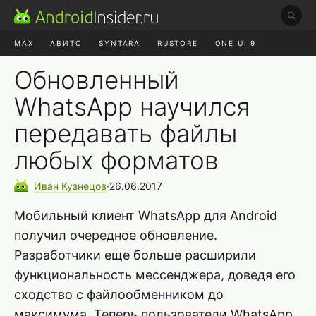
MAX
АВИТО
SYNTARA
RUSTORE
ONE UI 9
НАУШНИКИ
HYPEROS 4
Обновленный
WhatsApp научился
передавать файлы
любых форматов
Иван
Кузнецов
∙
26.06.2017
Мобильный клиент WhatsApp для Android
получил очередное обновление.
Разработчики еще больше расширили
функциональность мессенджера, доведя его
сходство с файлообменником до
максимума. Теперь пользователи WhatsApp