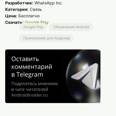
Разработчик:
WhatsApp Inc.
Категория:
Связь
Цена:
Бесплатно
Скачать:
Google Play
Google Play
Обновления Android
Приложения для Андроид