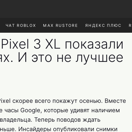
ЧАТ ROBLOX
MAX RUSTORE
ЯНДЕКС ПЛЮС
R
Pixel 3 XL показали
х. И это не лучшее
ixel скорее всего покажут осенью. Вместе
е часы Google, которые удивят наличием
 владельца. Теперь поводов ждать
еньше. Инсайдеры опубликовали снимки