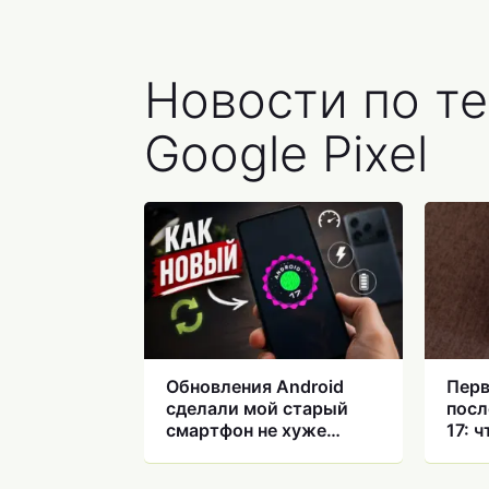
Новости по т
Google Pixel
Обновления Android
Перв
сделали мой старый
посл
смартфон не хуже
17: 
новых и вот как
появ
смар