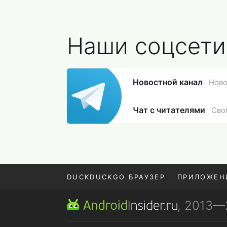
Наши соцсети
Новостной канал
Ново
Чат с читателями
Сво
DUCKDUCKGO БРАУЗЕР
ПРИЛОЖЕН
, 2013
POCO F9 ULTRA