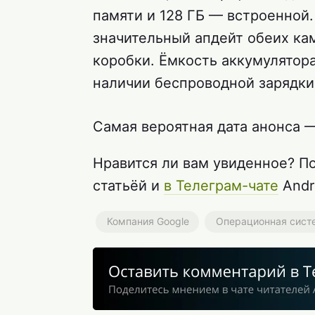
памяти и 128 ГБ — встроенной
значительный апдейт обеих кам
коробки. Ёмкость аккумулятор
наличии беспроводной зарядки
Самая вероятная дата анонса —
Нравится ли вам увиденное? П
статьёй и
в Телеграм-чате
Andro
Компания Google
Операционная систе