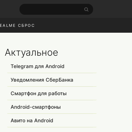
EALME СБРОС
Актуальное
Telegram для Android
Уведомления СберБанка
Смартфон для работы
Android-смартфоны
Авито на Android