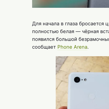
Для начала в глаза бросается 
полностью белая — чёрная вста
появился большой безрамочный
сообщает
Phone Arena
.