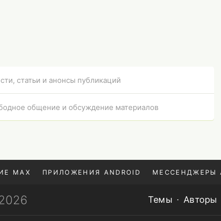
сти, статьи и анонсы публикаций
бодное общение и обсуждение материалов
ИЕ MAX
ПРИЛОЖЕНИЯ ANDROID
МЕССЕНДЖЕРЫ 
—2026
Темы
Авторы