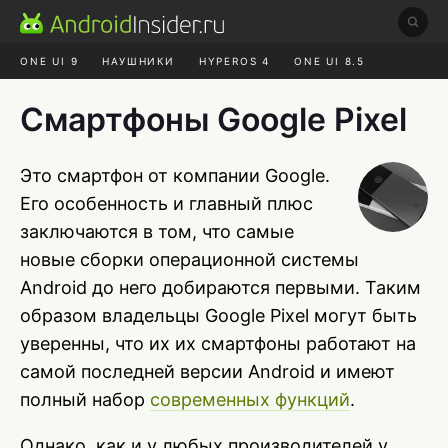
ONE UI 9
НАУШНИКИ
HYPEROS 4
ONE UI 8.5
ROBLOX ЧАТ
MAX RUSTORE
АЛИЭКСПРЕСС
Смартфоны Google Pixel
Это смартфон от компании Google.
Его особенность и главный плюс
заключаются в том, что самые
новые сборки операционной системы
Android до него добираются первыми. Таким
образом владельцы Google Pixel могут быть
уверенны, что их их смартфоны работают на
самой последней версии Android и имеют
полный набор
современных функций
.
Однако, как и у любых производителей у