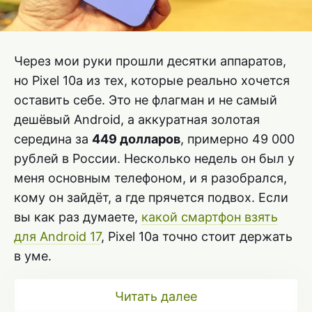
Через мои руки прошли десятки аппаратов,
но Pixel 10a из тех, которые реально хочется
оставить себе. Это не флагман и не самый
дешёвый Android, а аккуратная золотая
середина за
449 долларов
, примерно 49 000
рублей в России. Несколько недель он был у
меня основным телефоном, и я разобрался,
кому он зайдёт, а где прячется подвох. Если
вы как раз думаете,
какой смартфон взять
для Android 17
, Pixel 10a точно стоит держать
в уме.
Читать далее