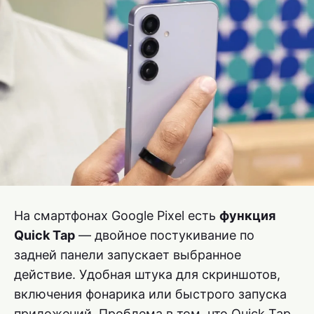
На смартфонах Google Pixel есть
функция
Quick Tap
— двойное постукивание по
задней панели запускает выбранное
действие. Удобная штука для скриншотов,
включения фонарика или быстрого запуска
приложений. Проблема в том, что Quick Tap