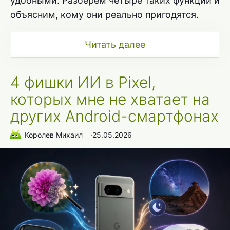
удобными. Разберём четыре таких функции и
объясним, кому они реально пригодятся.
Читать далее
4 фишки ИИ в Pixel,
которых мне не хватает на
других Android-смартфонах
Королев Михаил
∙
25.05.2026