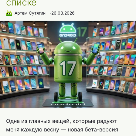
списке
Артем Сутягин
∙
26.03.2026
Одна из главных вещей, которые радуют
меня каждую весну — новая бета-версия