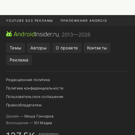
YOUTUBE БЕЗ РЕКЛАМЫ
ПРИЛОЖЕНИЯ ANDROID
МЕССЕНДЖЕРЫ
ONE UI 8.5
ПОДПИСКА WILDBERRIES
, 2013—2026
REALME VS ONEPLUS
Темы
Авторы
О проекте
Контакты
Реклама
Редакционная политика
Политика конфиденциальности
Пользовательское соглашение
Правообладателям
Дизайн —
Миша Гончаров
Воплощение —
101 Медиа
ежедневно