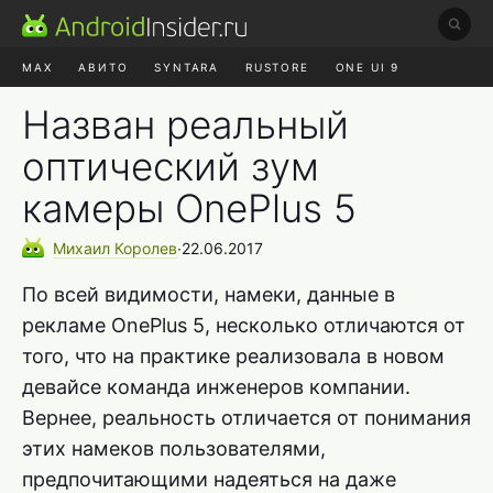
MAX
АВИТО
SYNTARA
RUSTORE
ONE UI 9
НАУШНИКИ
HYPEROS 4
Назван реальный
оптический зум
камеры OnePlus 5
Михаил
Королев
∙
22.06.2017
По всей видимости, намеки, данные в
рекламе OnePlus 5, несколько отличаются от
того, что на практике реализовала в новом
девайсе команда инженеров компании.
Вернее, реальность отличается от понимания
этих намеков пользователями,
предпочитающими надеяться на даже