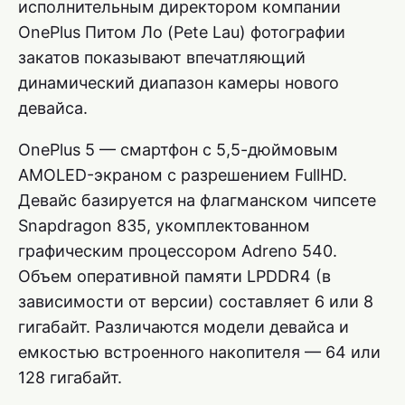
исполнительным директором компании
OnePlus Питом Ло (Pete Lau) фотографии
закатов показывают впечатляющий
динамический диапазон камеры нового
девайса.
OnePlus 5 — смартфон с 5,5-дюймовым
AMOLED-экраном с разрешением FullHD.
Девайс базируется на флагманском чипсете
Snapdragon 835, укомплектованном
графическим процессором Adreno 540.
Объем оперативной памяти LPDDR4 (в
зависимости от версии) составляет 6 или 8
гигабайт. Различаются модели девайса и
емкостью встроенного накопителя — 64 или
128 гигабайт.