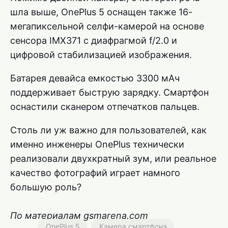
шла выше, OnePlus 5 оснащен также 16-
мегапиксельной селфи-камерой на основе
сенсора IMX371 с диафрагмой f/2.0 и
цифровой стабилизацией изображения.
Батарея девайса емкостью 3300 мАч
поддерживает быструю зарядку. Смартфон
оснастили сканером отпечатков пальцев.
Столь ли уж важно для пользователей, как
именно инженеры OnePlus технически
реализовали двухкратный зум, или реальное
качество фотографий играет намного
большую роль?
По материалам gsmarena.com
OnePlus 5
Камера смартфона