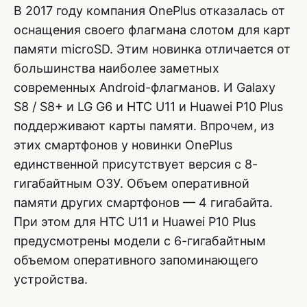
В 2017 году компания OnePlus отказалась от
оснащения своего флагмана слотом для карт
памяти microSD. Этим новинка отличается от
большинства наиболее заметных
современных Android-флагманов. И Galaxy
S8 / S8+ и LG G6 и HTC U11 и Huawei P10 Plus
поддерживают карты памяти. Впрочем, из
этих смартфонов у новинки OnePlus
единственной присутствует версия с 8-
гигабайтным ОЗУ. Объем оперативной
памяти других смартфонов — 4 гигабайта.
При этом для HTC U11 и Huawei P10 Plus
предусмотрены модели с 6-гигабайтным
объемом оперативного запоминающего
устройства.