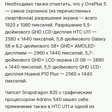
Необходимо также отметить, что у OnePlus 5
— самое скромное (из перечисленных
смартфонов) разрешение экрана — всего
1920 х 1080 пикселей. Разрешение 5,5-
дюймового QHD LCD-дисплея HTC U11 —
2560 х 1440 пикселей, 5,8-дюймового Galaxy
S8 и 6,2-дюймового S8+ QHD+ AMOLED-
дисплеем — 2960 х 1440 пикселей, 5,7-
дюймового QHD+ LCD-экрана LG G6 — 2880
х 1440 пикселей, 5,5-дюймового QHD LCD-
дисплея Huawei P10 Plus — 2560 х 1440
пикселей.
Чипсет Snapdragon 835 с графическим
процессором Adreno 540 нашел себе
применение также в HTC U11 и одной из