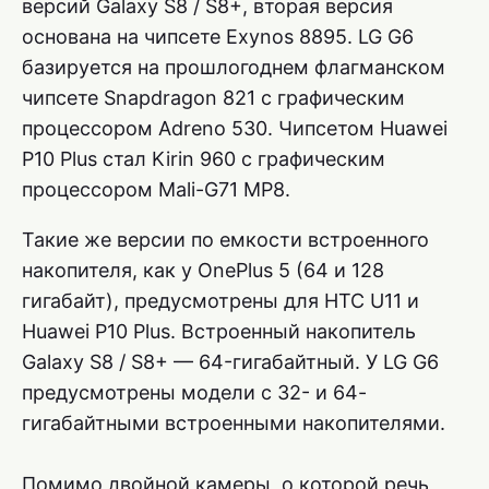
версий Galaxy S8 / S8+, вторая версия
основана на чипсете Exynos 8895. LG G6
базируется на прошлогоднем флагманском
чипсете Snapdragon 821 с графическим
процессором Adreno 530. Чипсетом Huawei
P10 Plus стал Kirin 960 с графическим
процессором Mali-G71 MP8.
Такие же версии по емкости встроенного
накопителя, как у OnePlus 5 (64 и 128
гигабайт), предусмотрены для HTC U11 и
Huawei P10 Plus. Встроенный накопитель
Galaxy S8 / S8+ — 64-гигабайтный. У LG G6
предусмотрены модели с 32- и 64-
гигабайтными встроенными накопителями.
Помимо двойной камеры, о которой речь