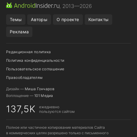
ПРИЛОЖЕНИЯ ANDROID
МЕССЕНДЖЕРЫ ANDROID
, 2013—2026
ПОДПИСКА WILDBERRIES
REALME СМАРТФОН
Темы
Авторы
О проекте
Контакты
Реклама
Редакционная политика
Политика конфиденциальности
Пользовательское соглашение
Правообладателям
Дизайн —
Миша Гончаров
Воплощение —
101 Медиа
137,5K
ежедневно
пользуются сайтом
Полное или частичное копирование материалов Сайта
в коммерческих целях разрешено только с письменного