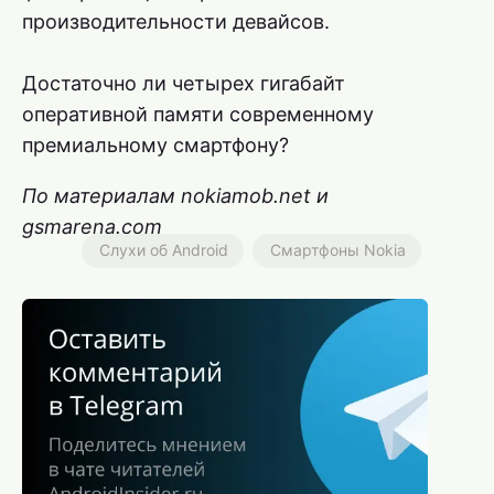
производительности девайсов.
Достаточно ли четырех гигабайт
оперативной памяти современному
премиальному смартфону?
По материалам nokiamob.net и
gsmarena.com
Слухи об Android
Смартфоны Nokia