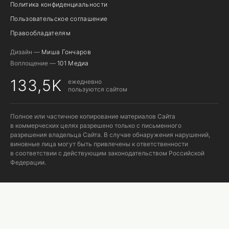
Политика конфиденциальности
Пользовательское соглашение
Правообладателям
Дизайн —
Миша Гончаров
Воплощение —
101 Медиа
133,5K
ежедневно
пользуются сайтом
Полное или частичное копирование материалов Сайта
в коммерческих целях разрешено только с письменного
разрешения владельца Сайта. В случае обнаружения нарушений,
виновные лица могут быть привлечены к ответственности
в соответствии с действующим законодательством Российской
Федерации.