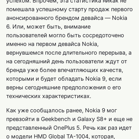
успехом. Впрочем, эта статистика никак не
помешала успешному старту продаж первого
анонсированного брендом девайса — Nokia
6. Или, может быть, внимание
пользователей могло быть сосредоточено
именно на первом девайса Nokia,
вернувшемся после длительного перерыва, а
на сегодняшний день пользователи ждут от
бренда уже более впечатляющих качеств,
которыми и будет обладать Nokia 9, если
верны сегодняшние предположения о его
технических характеристиках.
Как уже сообщалось ранее, Nokia 9 мог
превзойти в Geekbench и Galaxy S8+ и еще не
представленный OnePlus 5. Речь как раз идет
о модели HMD Global TA-1004, которая,