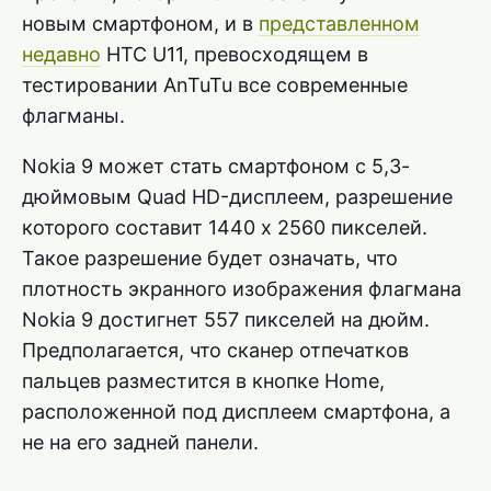
новым смартфоном, и в
представленном
недавно
HTC U11, превосходящем в
тестировании AnTuTu все современные
флагманы.
Nokia 9 может стать смартфоном с 5,3-
дюймовым Quad HD-дисплеем, разрешение
которого составит 1440 х 2560 пикселей.
Такое разрешение будет означать, что
плотность экранного изображения флагмана
Nokia 9 достигнет 557 пикселей на дюйм.
Предполагается, что сканер отпечатков
пальцев разместится в кнопке Home,
расположенной под дисплеем смартфона, а
не на его задней панели.