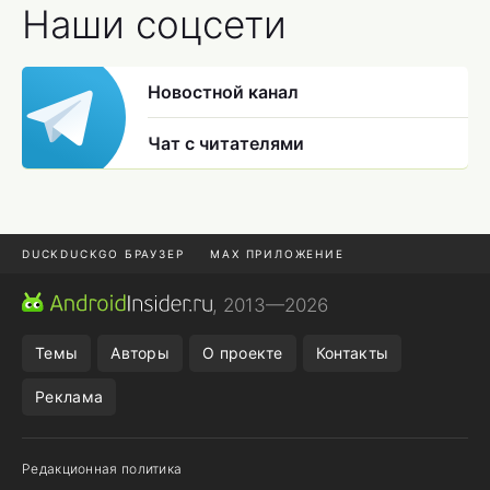
Наши соцсети
Новостной канал
Чат с читателями
DUCKDUCKGO БРАУЗЕР
MAX ПРИЛОЖЕНИЕ
ПРИЛОЖЕНИЯ ANDROID
МЕССЕНДЖЕРЫ ANDROID
, 2013—2026
ПОДПИСКА WILDBERRIES
REALME СМАРТФОН
Темы
Авторы
О проекте
Контакты
Реклама
Редакционная политика