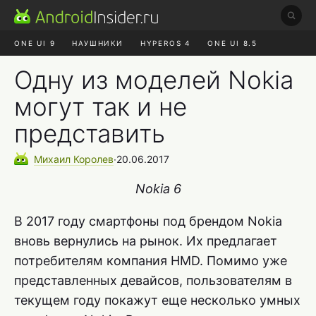
ONE UI 9
НАУШНИКИ
HYPEROS 4
ONE UI 8.5
ROBLOX ЧАТ
MAX RUSTORE
АЛИЭКСПРЕСС
Одну из моделей Nokia
могут так и не
представить
Михаил
Королев
∙
20.06.2017
Nokia 6
В 2017 году смартфоны под брендом Nokia
вновь вернулись на рынок. Их предлагает
потребителям компания HMD. Помимо уже
представленных девайсов, пользователям в
текущем году покажут еще несколько умных