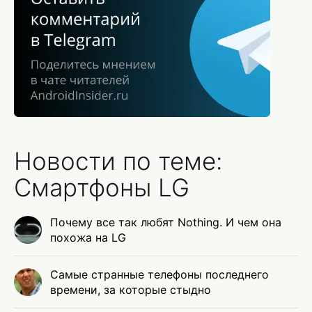
Новости по теме:
Смартфоны LG
Почему все так любят Nothing. И чем она
похожа на LG
Самые странные телефоны последнего
времени, за которые стыдно