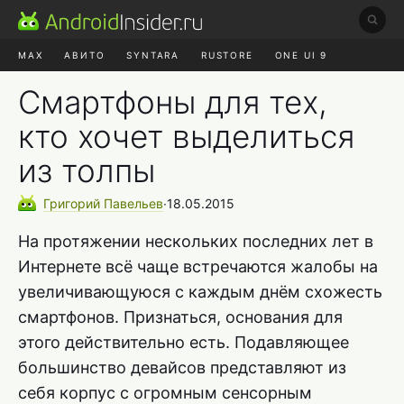
MAX
АВИТО
SYNTARA
RUSTORE
ONE UI 9
НАУШНИКИ
HYPEROS 4
Смартфоны для тех,
кто хочет выделиться
из толпы
Григорий
Павельев
∙
18.05.2015
На протяжении нескольких последних лет в
Интернете всё чаще встречаются жалобы на
увеличивающуюся с каждым днём схожесть
смартфонов. Признаться, основания для
этого действительно есть. Подавляющее
большинство девайсов представляют из
себя корпус с огромным сенсорным