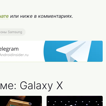
чате
или ниже в комментариях.
оны Samsung
ме: Galaxy X