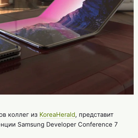
ов коллег из
KoreaHerald
, представит
енции Samsung Developer Conference 7