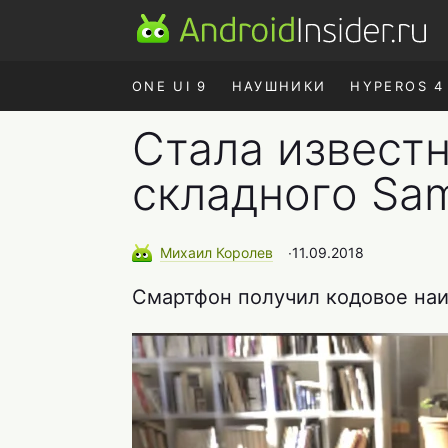
ONE UI 9
НАУШНИКИ
HYPEROS 4
Стала известн
складного Sam
Михаил
Королев
∙
11.09.2018
Смартфон получил кодовое наи