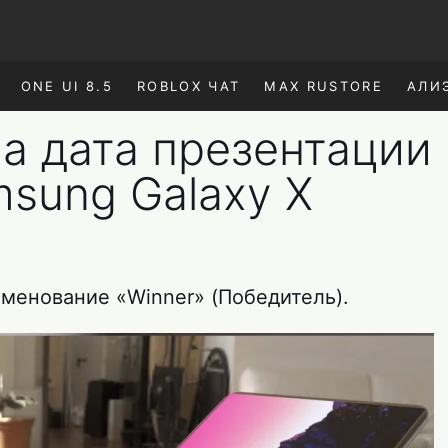
ONE UI 8.5
ROBLOX ЧАТ
MAX RUSTORE
АЛИ
а дата презентации
sung Galaxy X
менование «Winner» (Победитель).