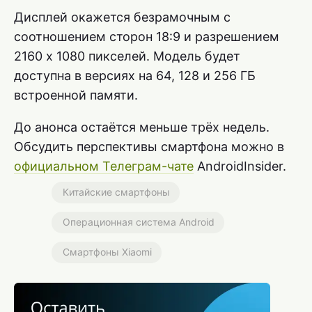
Дисплей окажется безрамочным с
соотношением сторон 18:9 и разрешением
2160 х 1080 пикселей. Модель будет
доступна в версиях на 64, 128 и 256 ГБ
встроенной памяти.
До анонса остаётся меньше трёх недель.
Обсудить перспективы смартфона можно в
официальном Телеграм-чате
AndroidInsider.
Китайские смартфоны
Операционная система Android
Смартфоны Xiaomi