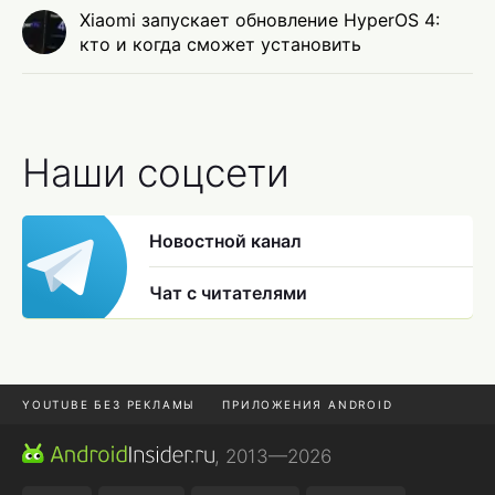
Xiaomi запускает обновление HyperOS 4:
кто и когда сможет установить
Наши соцсети
Новостной канал
Чат с читателями
YOUTUBE БЕЗ РЕКЛАМЫ
ПРИЛОЖЕНИЯ ANDROID
МЕССЕНДЖЕРЫ
ONE UI 8.5
ПОДПИСКА WILDBERRIES
, 2013—2026
REALME VS ONEPLUS