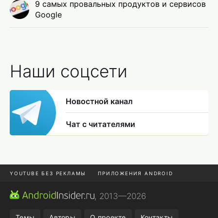
9 самых провальных продуктов и сервисов
Google
Наши соцсети
Новостной канал
Чат с читателями
YOUTUBE БЕЗ РЕКЛАМЫ
ПРИЛОЖЕНИЯ ANDROID
МЕССЕНДЖЕРЫ
ONE UI 8.5
ПОДПИСКА WILDBERRIES
, 2013—2026
REALME VS ONEPLUS
Темы
Авторы
О проекте
Контакты