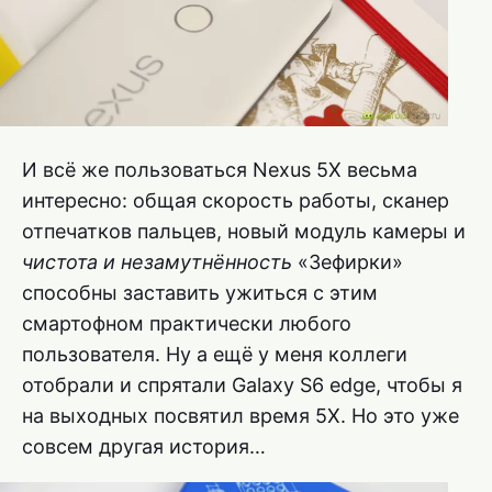
И всё же пользоваться Nexus 5X весьма
интересно: общая скорость работы, сканер
отпечатков пальцев, новый модуль камеры и
чистота и незамутнённость
«Зефирки»
способны заставить ужиться с этим
смартофном практически любого
пользователя. Ну а ещё у меня коллеги
отобрали и спрятали Galaxy S6 edge, чтобы я
на выходных посвятил время 5X. Но это уже
совсем другая история…