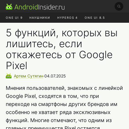
ONE UI 9
НАУШНИКИ
HYPEROS 4
ONE UI 8.5
ROBLOX ЧАТ
MAX RUSTORE
АЛИЭКСПРЕСС
5 функций, которых вы
лишитесь, если
откажетесь от Google
Pixel
Артем
Сутягин
∙
04.07.2025
Мнения пользователей, знакомых с линейкой
Google Pixel, сходятся в том, что при
переходе на смартфоны других брендов им
особенно не хватает ряда эксклюзивных
функций. Многие отмечают, что одним из
главных преимуществ Pixel остается