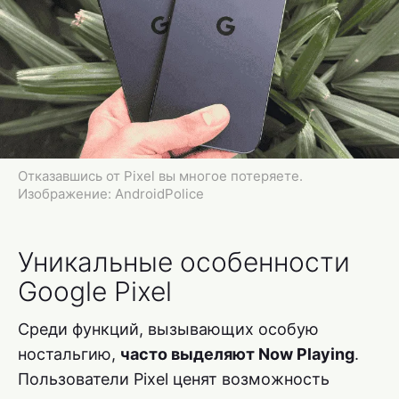
Отказавшись от Pixel вы многое потеряете.
Изображение: AndroidPolice
Уникальные особенности
Google Pixel
Среди функций, вызывающих особую
ностальгию,
часто выделяют Now Playing
.
Пользователи Pixel ценят возможность