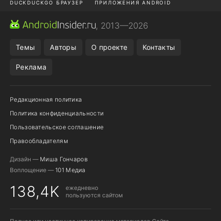
DUCKDUCKGO БРАУЗЕР
ПРИЛОЖЕНИЯ ANDROID
CHROME БРАУЗЕР
ANDROID-ПЛАНШЕТ
ONE UI 8.5
, 2013—2026
ПОДПИСКА WILDBERRIES
Темы
Авторы
О проекте
Контакты
Реклама
Редакционная политика
Политика конфиденциальности
Пользовательское соглашение
Правообладателям
Дизайн —
Миша Гончаров
Воплощение —
101 Медиа
138,4K
ежедневно
пользуются сайтом