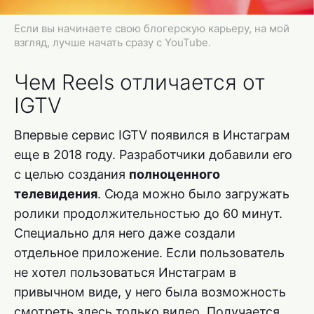
Если вы начинаете свою блогерскую карьеру, на мой
взгляд, лучше начать сразу с YouTube.
Чем Reels отличается от
IGTV
Впервые сервис IGTV появился в Инстаграм
еще в 2018 году. Разработчики добавили его
с целью создания
полноценного
телевидения
. Сюда можно было загружать
ролики продолжительностью до 60 минут.
Специально для него даже создали
отдельное приложение. Если пользователь
не хотел пользоваться Инстаграм в
привычном виде, у него была возможность
смотреть здесь только видео. Получается,