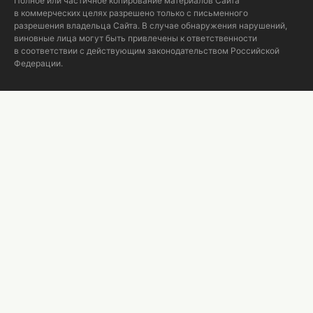
Полное или частичное копирование материалов Сайта
в коммерческих целях разрешено только с письменного
разрешения владельца Сайта. В случае обнаружения нарушений,
виновные лица могут быть привлечены к ответственности
в соответствии с действующим законодательством Российской
Федерации.