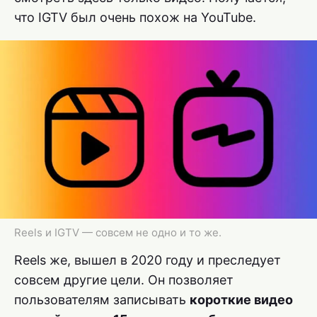
что IGTV был очень похож на YouTube.
Reels и IGTV — совсем не одно и то же.
Reels же, вышел в 2020 году и преследует
совсем другие цели. Он позволяет
пользователям записывать
короткие видео