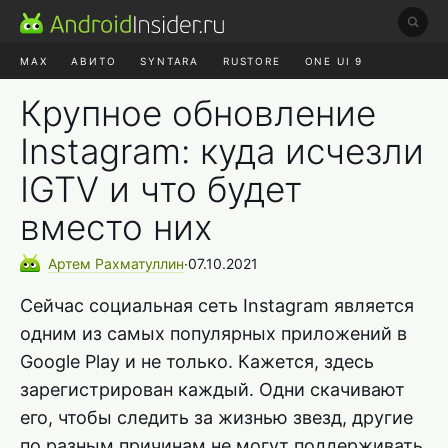
MAX
АВИТО
SYNTARA
RUSTORE
ONE UI 9
НАУШНИКИ
HYPEROS 4
Крупное обновление
Instagram: куда исчезли
IGTV и что будет
вместо них
Артем
Рахматуллин
∙
07.10.2021
Сейчас социальная сеть Instagram является
одним из самых популярных приложений в
Google Play и не только. Кажется, здесь
зарегистрирован каждый. Одни скачивают
его, чтобы следить за жизнью звезд, другие
по разным причинам не могут поддерживать