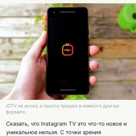
IGTV не исчез, а просто пришел в немного другом
формате.
Сказать, что Instagram TV это что-то новое и
уникальное нельзя. С точки зрения