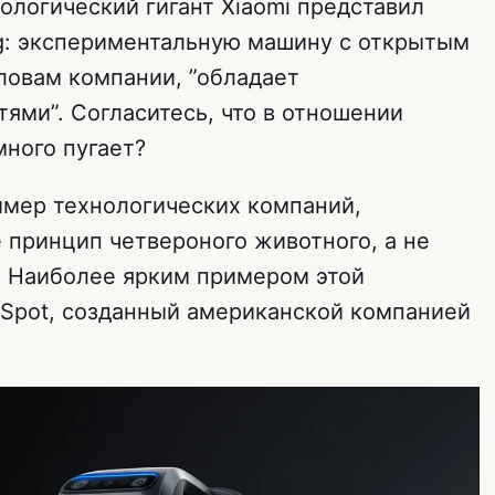
ологический гигант Xiaomi представил
g: экспериментальную машину с открытым
ловам компании, ”обладает
ми”. Согласитесь, что в отношении
много пугает?
мер технологических компаний,
 принцип четвероного животного, а не
 Наиболее ярким примером этой
 Spot, созданный американской компанией