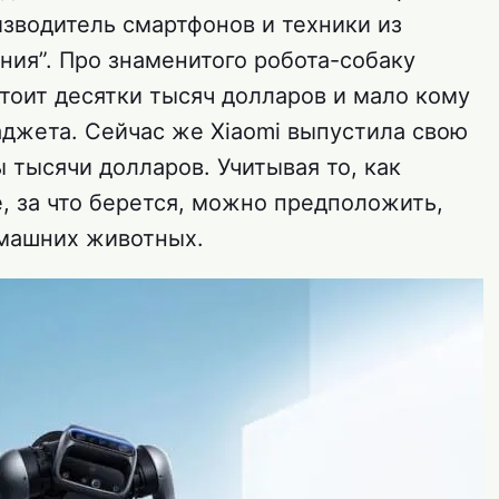
оизводитель смартфонов и техники из
ния”. Про знаменитого робота-собаку
тоит десятки тысяч долларов и мало кому
аджета. Сейчас же Xiaomi выпустила свою
ы тысячи долларов. Учитывая то, как
, за что берется, можно предположить,
омашних животных.