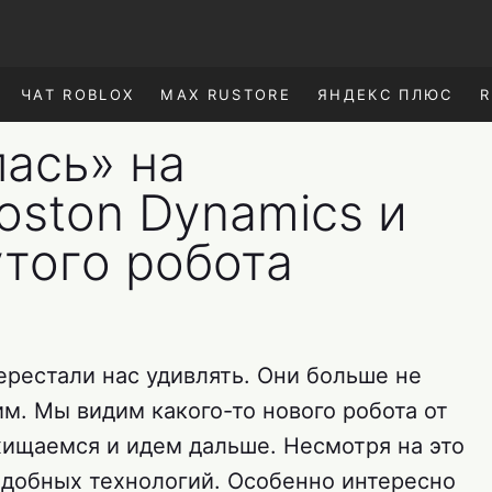
ЧАТ ROBLOX
MAX RUSTORE
ЯНДЕКС ПЛЮС
R
лась» на
oston Dynamics и
того робота
ерестали нас удивлять. Они больше не
м. Мы видим какого-то нового робота от
хищаемся и идем дальше. Несмотря на это
одобных технологий. Особенно интересно