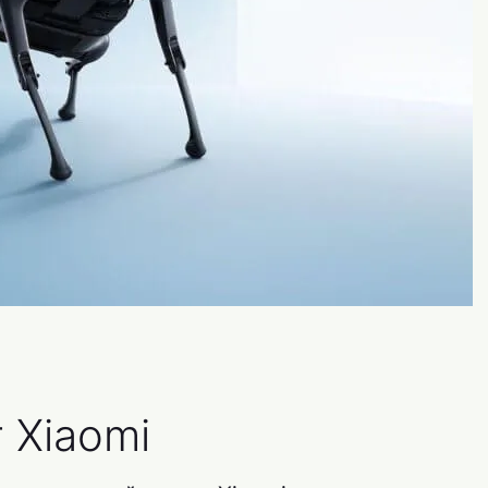
 Xiaomi