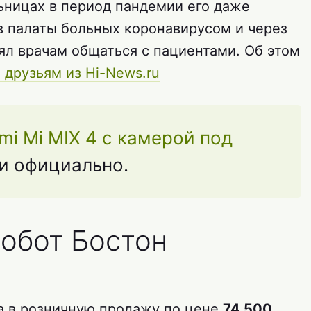
льницах в период пандемии его даже
в палаты больных коронавирусом и через
ял врачам общаться с пациентами. Об этом
друзьям из Hi-News.ru
i Mi MIX 4 с камерой под
и официально.
робот Бостон
а в розничную продажу по цене
74 500