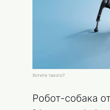
Хотите такого?
Робот-собака от