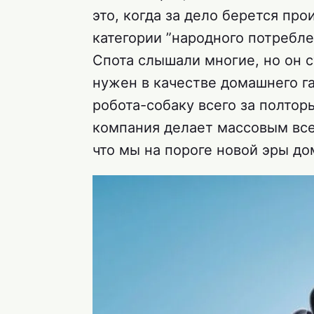
это, когда за дело берется пр
категории ”народного потребле
Спота слышали многие, но он с
нужен в качестве домашнего г
робота-собаку всего за полтор
компания делает массовым все
что мы на пороге новой эры д