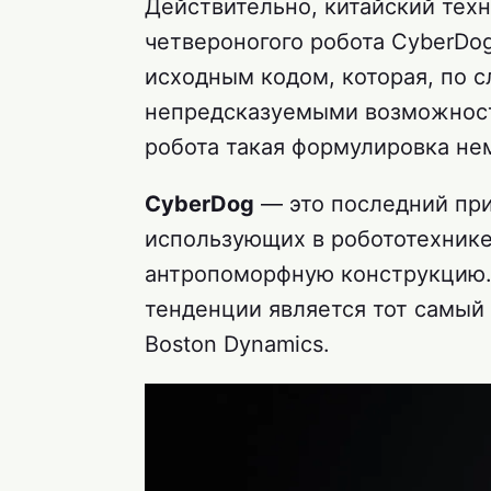
Действительно, китайский техн
четвероногого робота CyberDo
исходным кодом, которая, по с
непредсказуемыми возможностя
робота такая формулировка не
CyberDog
— это последний при
использующих в робототехнике
антропоморфную конструкцию.
тенденции является тот самый
Boston Dynamics.