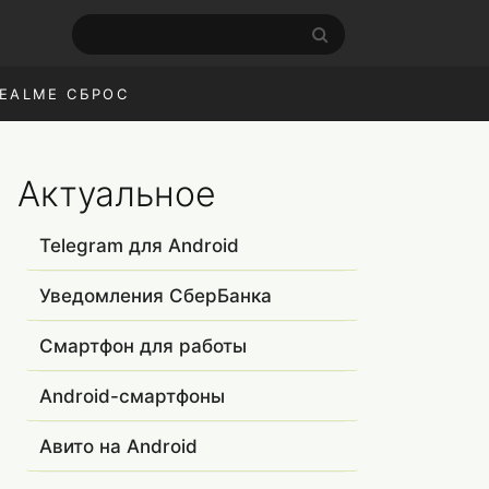
EALME СБРОС
Актуальное
Telegram для Android
Уведомления СберБанка
Смартфон для работы
Android-смартфоны
Авито на Android