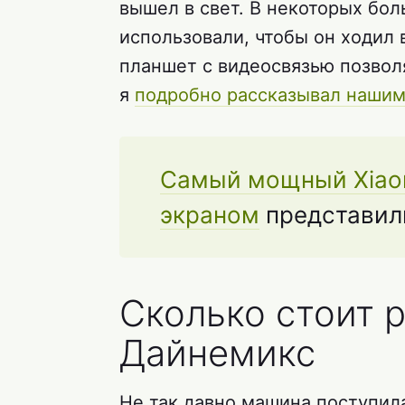
вышел в свет. В некоторых бо
использовали, чтобы он ходил 
планшет с видеосвязью позвол
я
подробно рассказывал нашим 
Самый мощный Xiaom
экраном
представил
Сколько стоит 
Дайнемикс
Не так давно машина поступил