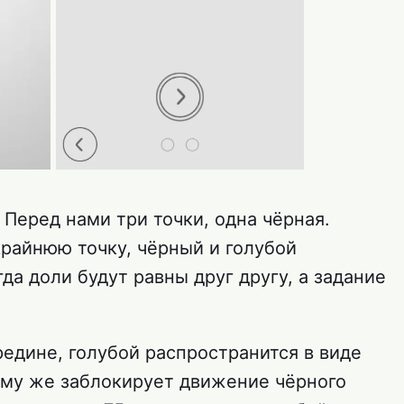
Перед нами три точки, одна чёрная.
крайнюю точку, чёрный и голубой
гда доли будут равны друг другу, а задание
редине, голубой распространится в виде
тому же заблокирует движение чёрного