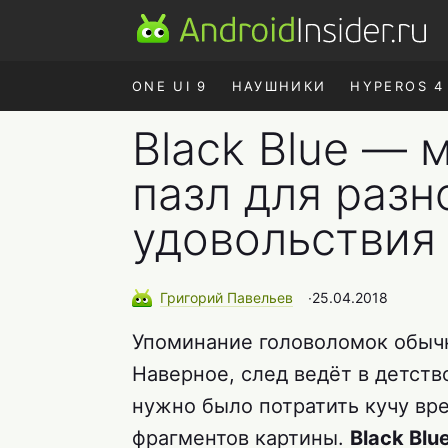
ONE UI 9
НАУШНИКИ
HYPEROS 4
Black Blue —
пазл для разн
удовольствия
Григорий
Павельев
∙
25.04.2018
Упоминание головоломок обыч
Наверное, след ведёт в детств
нужно было потратить кучу вр
фрагментов картины.
Black Blu