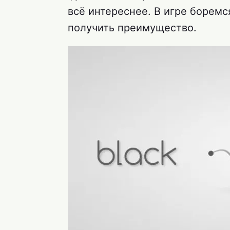
всё интереснее. В игре борем
получить преимущество.