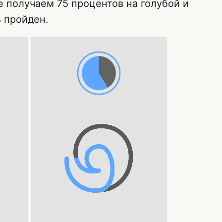
ге получаем 75 процентов на голубой и
 пройден.