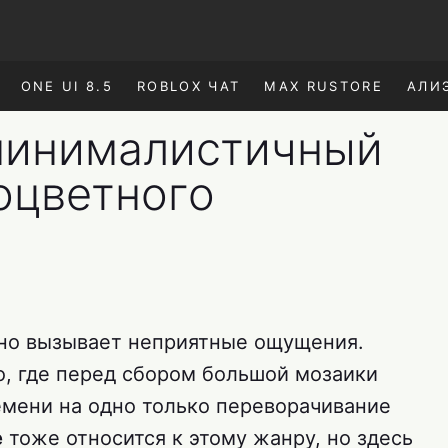
ONE UI 8.5
ROBLOX ЧАТ
MAX RUSTORE
АЛИ
 минималистичный
оцветного
но вызывает неприятные ощущения.
о, где перед сбором большой мозаики
емени на одно только переворачивание
e
тоже относится к этому жанру, но здесь