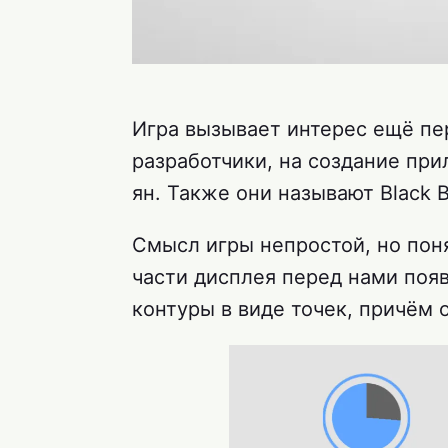
Игра вызывает интерес ещё пе
разработчики, на создание пр
ян. Также они называют Black 
Смысл игры непростой, но поня
части дисплея перед нами поя
контуры в виде точек, причём 