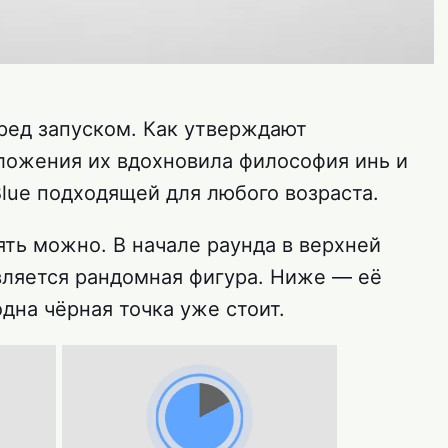
ред запуском. Как утверждают
иложения их вдохновила философия инь и
Blue подходящей для любого возраста.
ть можно. В начале раунда в верхней
вляется рандомная фигура. Ниже — её
одна чёрная точка уже стоит.