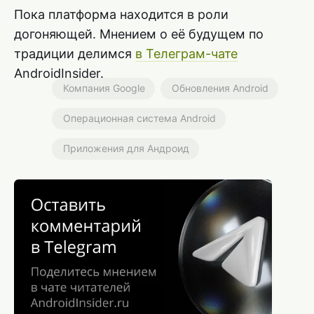
Пока платформа находится в роли
догоняющей. Мнением о её будущем по
традиции делимся
в Телеграм-чате
AndroidInsider.
Компания Google
Обновления Android
Операционная система Android
Приложения для Андроид