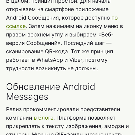
В целом, принцип простой. Для начала
открываем на смартфоне приложение
Android Сообщения, которое доступно
по
ссылке
. Затем нажимаем на иконку меню в
правом верхнем углу и выбираем «Веб-
версия Сообщений». Последний шаг —
сканирование QR-кода. Тот же принцип
работает в WhatsApp и Viber, поэтому
трудности возникнуть не должны.
Обновление Android
Messages
Релиз прокомментировали представители
компании
в блоге
. Платформа позволяет
прикреплять к тексту изображения, эмодзи и
стикеры. Нужные GIF-файлы можно искать,