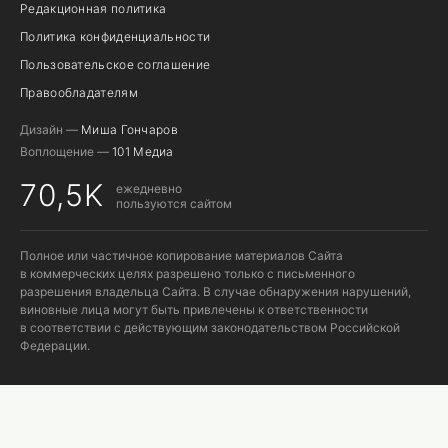
Редакционная политика
Политика конфиденциальности
Пользовательское соглашение
Правообладателям
Дизайн —
Миша Гончаров
Воплощение —
101 Медиа
70,5K
ежедневно
пользуются сайтом
Полное или частичное копирование материалов Сайта
в коммерческих целях разрешено только с письменного
разрешения владельца Сайта. В случае обнаружения нарушений,
виновные лица могут быть привлечены к ответственности
в соответствии с действующим законодательством Российской
Федерации.