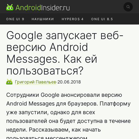
ONE UI 9
НАУШНИКИ
HYPEROS 4
ONE UI 8.5
ROBLOX ЧАТ
MAX RUSTORE
АЛИЭКСПРЕСС
Google запускает веб-
версию Android
Messages. Как ей
пользоваться?
Григорий
Павельев
∙
20.06.2018
Сотрудники Google анонсировали версию
Android Messages для браузеров. Платформу
уже запустили, однако для всех
пользователей она будет доступна в течение
недели. Рассказываем, как начать
пользоваться мессенджером.