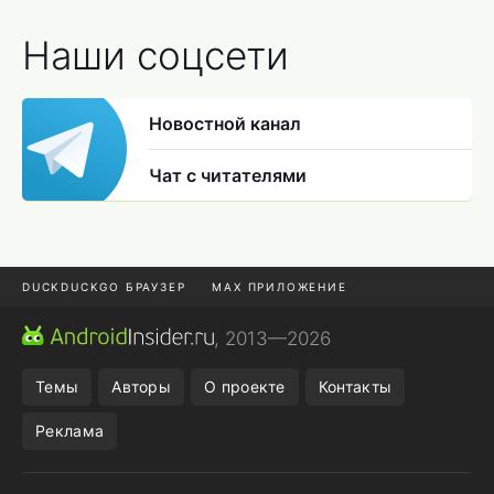
Наши соцсети
Новостной канал
Чат с читателями
DUCKDUCKGO БРАУЗЕР
MAX ПРИЛОЖЕНИЕ
ПРИЛОЖЕНИЯ ANDROID
МЕССЕНДЖЕРЫ ANDROID
, 2013—2026
ПОДПИСКА WILDBERRIES
REALME СМАРТФОН
Темы
Авторы
О проекте
Контакты
Реклама