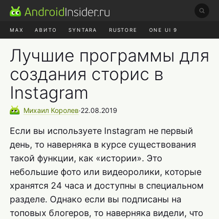
MAX
АВИТО
SYNTARA
RUSTORE
ONE UI 9
НАУШНИКИ
HYPEROS 4
Лучшие программы для
создания сторис в
Instagram
Михаил
Королев
∙
22.08.2019
Если вы используете Instagram не первый
день, то наверняка в курсе существования
такой функции, как «истории». Это
небольшие фото или видеоролики, которые
хранятся 24 часа и доступны в специальном
разделе. Однако если вы подписаны на
топовых блогеров, то наверняка видели, что