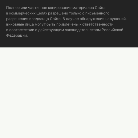
Полное или частичное копирование материалов Сайта
в коммерческих целях разрешено только с письменного
разрешения владельца Сайта. В случае обнаружения нарушений,
виновные лица могут быть привлечены к ответственности
в соответствии с действующим законодательством Российской
Федерации.