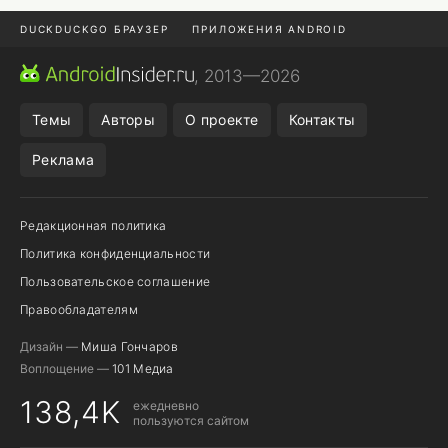
DUCKDUCKGO БРАУЗЕР
ПРИЛОЖЕНИЯ ANDROID
CHROME БРАУЗЕР
ANDROID-ПЛАНШЕТ
ONE UI 8.5
, 2013—2026
ПОДПИСКА WILDBERRIES
Темы
Авторы
О проекте
Контакты
Реклама
Редакционная политика
Политика конфиденциальности
Пользовательское соглашение
Правообладателям
Дизайн —
Миша Гончаров
Воплощение —
101 Медиа
138,4K
ежедневно
пользуются сайтом