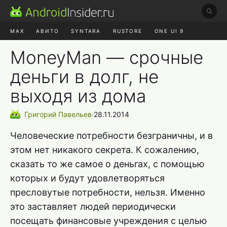
MAX
АВИТО
SYNTARA
RUSTORE
ONE UI 9
НАУШНИКИ
HYPEROS 4
MoneyMan — срочные
деньги в долг, не
выходя из дома
Григорий
Павельев
∙
28.11.2014
Человеческие потребности безграничны, и в
этом нет никакого секрета. К сожалению,
сказать то же самое о деньгах, с помощью
которых и будут удовлетворяться
пресловутые потребности, нельзя. Именно
это заставляет людей периодически
посещать финансовые учреждения с целью