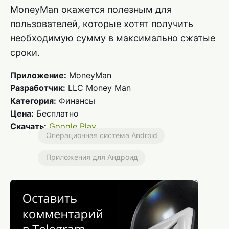
MoneyMan окажется полезным для
пользователей, которые хотят получить
необходимую сумму в максимально сжатые
сроки.
Приложение:
MoneyMan
Разработчик:
LLC Money Man
Категория:
Финансы
Цена:
Бесплатно
Скачать:
Google Play
Операционная система Android
Приложения для Андроид