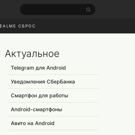
EALME СБРОС
Актуальное
Telegram для Android
Уведомления СберБанка
Смартфон для работы
Android-смартфоны
Авито на Android