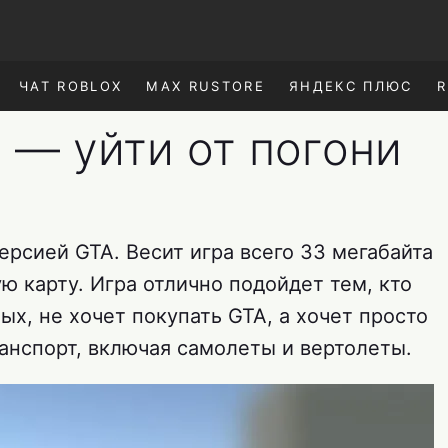
ЧАТ ROBLOX
MAX RUSTORE
ЯНДЕКС ПЛЮС
R
 — уйти от погони
рсией GTA. Весит игра всего 33 мегабайта
 карту. Игра отлично подойдет тем, кто
ых, не хочет покупать GTA, а хочет просто
ранспорт, включая самолеты и вертолеты.