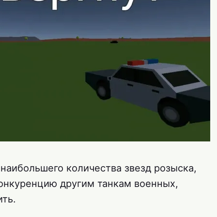
 наибольшего количества звезд розыска,
онкуренцию другим танкам военных,
ить.