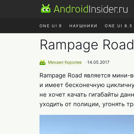
ONE UI 9
НАУШНИКИ
ONE UI 8.5
Rampage Road
Михаил
Королев
∙
14.05.2017
Rampage Road является мини-ве
и имеет бесконечную цикличную
не хочет качать гигабайты данн
уходить от полиции, угонять т