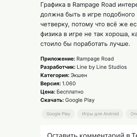
Графика в Rampage Road интере
должна быть в игре подобного
четверку, потому что всё же 
физика в игре не так хороша, к
стоило бы поработать лучше.
Приложение:
Rampage Road
Разработчик:
Line by Line Studios
Категория:
Экшен
Версия:
1.060
Цена:
Бесплатно
Скачать:
Google Play
Google Play
Игры для Android
Оп