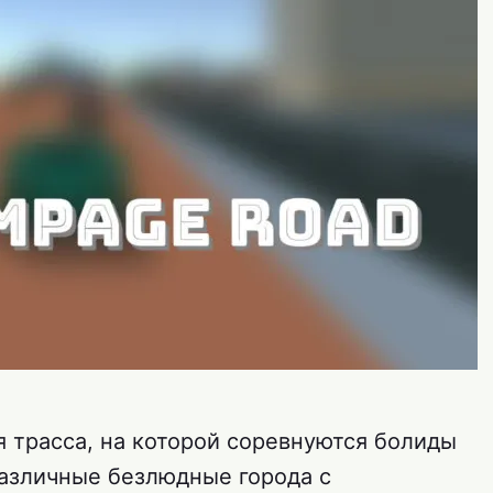
я трасса, на которой соревнуются болиды
азличные безлюдные города с