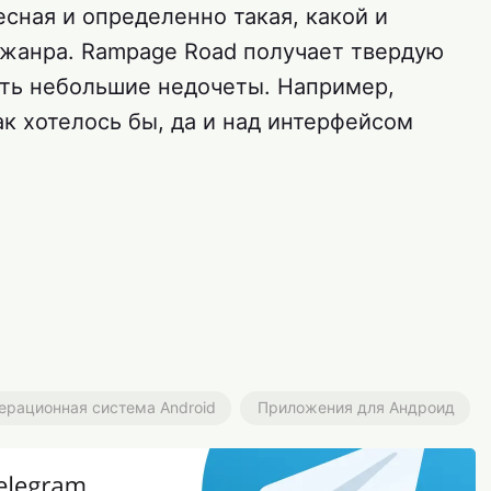
сная и определенно такая, какой и
 жанра. Rampage Road получает твердую
есть небольшие недочеты. Например,
ак хотелось бы, да и над интерфейсом
ерационная система Android
Приложения для Андроид