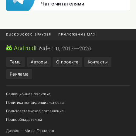
Чат с читателями
DUCKDUCKGO БРАУЗЕР
ПРИЛОЖЕНИЕ MAX
ПРИЛОЖЕНИЯ ANDROID
МЕССЕНДЖЕРЫ ANDROID
, 2013—2026
ПОДПИСКА WILDBERRIES
POCO F9 ULTRA
Темы
Авторы
О проекте
Контакты
Реклама
Редакционная политика
Политика конфиденциальности
Пользовательское соглашение
Правообладателям
Дизайн —
Миша Гончаров