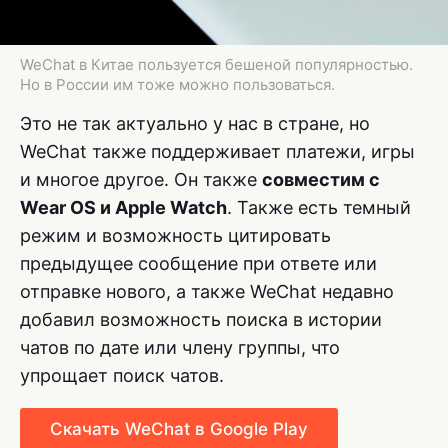
WeChat в Китае пользуется бешеной популярностью.
Но в России им тоже можно пользоваться.
Это не так актуально у нас в стране, но
WeChat также поддерживает платежи, игры
и многое другое. Он также
совместим c
Wear OS и Apple Watch
. Также есть темный
режим и возможность цитировать
предыдущее сообщение при ответе или
отправке нового, а также WeChat недавно
добавил возможность поиска в истории
чатов по дате или члену группы, что
упрощает поиск чатов.
Скачать WeChat в Google Play