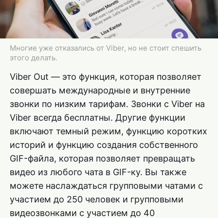
Многие уже отказались от Viber, но не стоит спешить
этого делать.
Viber Out — это функция, которая позволяет
совершать международные и внутренние
звонки по низким тарифам. Звонки с Viber на
Viber всегда бесплатны. Другие функции
включают темный режим, функцию коротких
историй и функцию создания собственного
GIF-файла, которая позволяет превращать
видео из любого чата в GIF-ку. Вы также
можете наслаждаться групповыми чатами с
участием до 250 человек и групповыми
видеозвонками с участием до 40