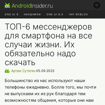
ONE UI 9
НАУШНИКИ
ONE UI 8.5
ЧАТ ROBLOX
MAX RUSTORE
ЯНДЕКС ПЛЮС
REALME СБРОС
ТОП-6 мессенджеров
для смартфона на все
случаи жизни. Их
обязательно надо
скачать
Артем
Сутягин
∙
05.09.2023
Большинство из нас используют наши
телефоны ежедневно. Болле того, мы почти
не выпускаем их из рук благодаря тем
возможностям общения, которые они нам