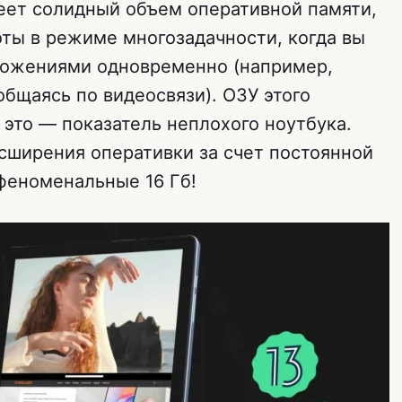
меет солидный объем оперативной памяти,
ты в режиме многозадачности, когда вы
ложениями одновременно (например,
бщаясь по видеосвязи). ОЗУ этого
и это — показатель неплохого ноутбука.
ширения оперативки за счет постоянной
 феноменальные 16 Гб!