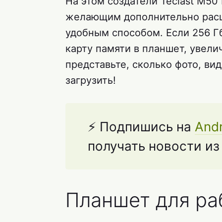
На этом создатели Teclast M50
желающим дополнительно рас
удобным способом. Если 256 Г
карту памяти в планшет, увелич
представьте, сколько фото, ви
загрузить!
⚡ Подпишись на
Andr
получать новости и
Планшет для ра