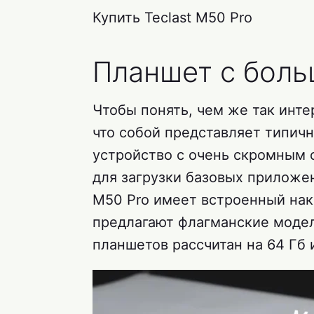
Купить Teclast M50 Pro
Планшет с бол
Чтобы понять, чем же так инте
что собой представляет типичн
устройство с очень скромным 
для загрузки базовых приложен
M50 Pro имеет встроенный нак
предлагают флагманские модел
планшетов рассчитан на 64 Гб 