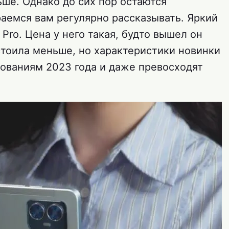
ше. Однако до сих пор остаются
раемся вам регулярно рассказывать. Яркий
Pro. Цена у него такая, будто вышел он
 стоила меньше, но характеристики новинки
ованиям 2023 года и даже превосходят