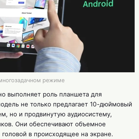
 многозадачном режиме
сно выполняет роль планшета для
модель не только предлагает 10-дюймовый
м, но и продвинутую аудиосистему,
иков. Они обеспечивают объемное
с головой в происходящее на экране.