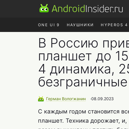
ONE UI 9
НАУШНИКИ
HYPEROS 4
В Россию при
планшет до 15
4 динамика, 2
безграничные
Герман
Вологжанин
∙
08.09.2023
С каждым годом становится вс
планшет. Техника дорожает, и,