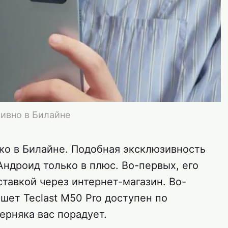
ивно в Билайне
ько в Билайне. Подобная эксклюзивность
ндроид только в плюс. Во-первых, его
тавкой через интернет-магазин. Во-
ншет Teclast M50 Pro доступен по
ерняка вас порадует.