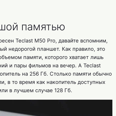
ьшой памятью
ресен Teclast M50 Pro, давайте вспомним,
ый недорогой планшет. Как правило, это
объемом памяти, которого хватает лишь
ий и пары фильмов на вечер. А Teclast
опитель на 256 Гб. Столько памяти обычно
и, в то время как накопитель доступных
или в лучшем случае 128 Гб.