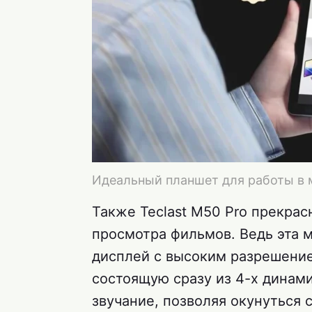
Идеальный планшет для работы в
Также Teclast M50 Pro прекра
просмотра фильмов. Ведь эта 
дисплей с высоким разрешение
состоящую сразу из 4-х динам
звучание, позволяя окунуться 