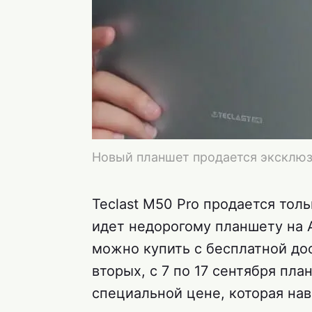
Новый планшет продается эксклюз
Teclast M50 Pro продается тол
идет недорогому планшету на А
можно купить с бесплатной дос
вторых, с 7 по 17 сентября пла
специальной цене, которая нав