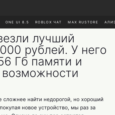
ONE UI 8.5
ROBLOX ЧАТ
MAX RUSTORE
АЛИ
везли лучший
000 рублей. У него
56 Гб памяти и
 возможности
е сложнее найти недорогой, но хороший
 покупая новое устройство, мы раз за