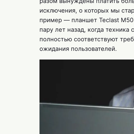
разом вынуждены платить боль
исключения, о которых мы ста
пример — планшет Teclast M50 
пару лет назад, когда техника
полностью соответствуют треб
ожидания пользователей.