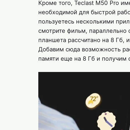
Кроме того, Teclast M50 Pro и
необходимой для быстрой рабо
пользуетесь несколькими при
смотрите фильм, параллельно о
планшета рассчитано на 8 Гб, 
Добавим сюда возможность рас
памяти еще на 8 Гб и получим