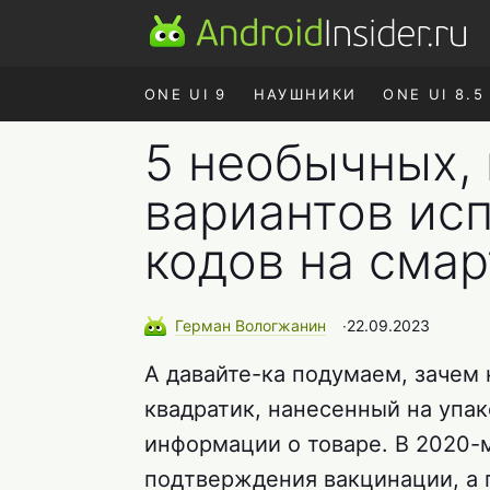
ONE UI 9
НАУШНИКИ
ONE UI 8.5
5 необычных,
вариантов ис
кодов на сма
Герман
Вологжанин
∙
22.09.2023
А давайте-ка подумаем, зачем
квадратик, нанесенный на упа
информации о товаре. В 2020-
подтверждения вакцинации, а п