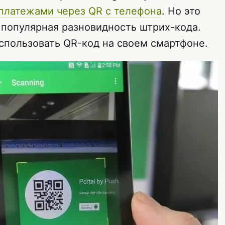
платежами через QR с телефона
. Но это
а популярная разновидность штрих-кода.
использовать QR-код на своем смартфоне.