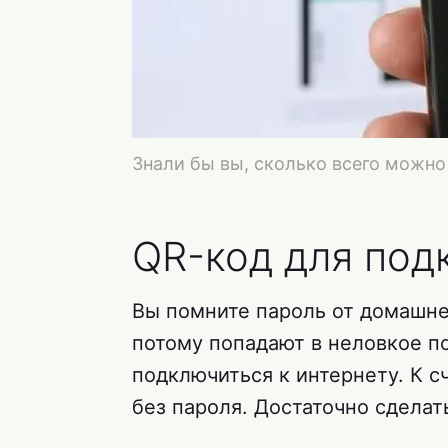
Знали бы вы, сколько всего можн
QR-код для под
Вы помните пароль от домашнег
потому попадают в неловкое п
подключиться к интернету. К 
без пароля. Достаточно сдела