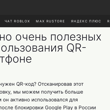
ЧАТ ROBLOX
MAX RUSTORE
ЯНДЕКС ПЛЮС
R
 но очень полезных
пользования QR-
ртфоне
 нужен QR-код? Отсканировав этот
ковку, мы можем получить больше
м он активно использовался для
осле блокировки Google Play в России