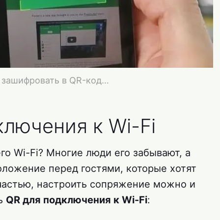
о зашифровать в QR-код…
ключения к Wi-Fi
о Wi-Fi? Многие люди его забывают, а
оложение перед гостями, которые хотят
счастью, настроить сопряжение можно и
ть
QR для подключения к Wi-Fi
: