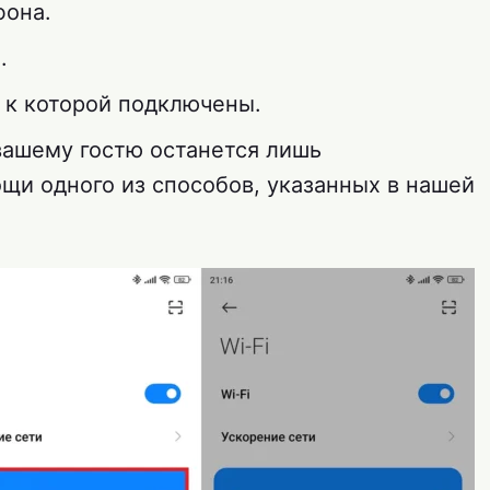
фона.
.
 к которой подключены.
 вашему гостю останется лишь
щи одного из способов, указанных в нашей