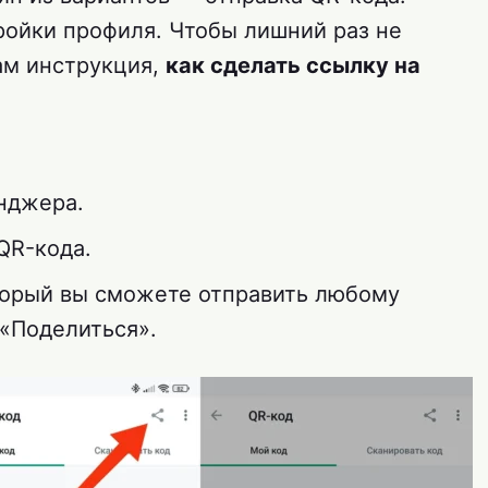
ройки профиля. Чтобы лишний раз не
вам инструкция,
как сделать ссылку на
нджера.
QR-кода.
оторый вы сможете отправить любому
 «Поделиться».