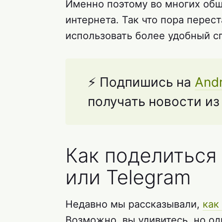
Именно поэтому во многих об
интернета. Так что пора перес
использовать более удобный с
⚡ Подпишись на
Andr
получать новости и
Как поделиться
или Telegram
Недавно мы рассказывали,
как
Возможно, вы удивитесь, но од