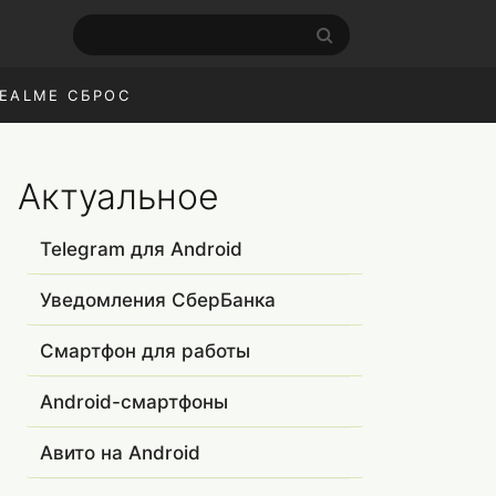
EALME СБРОС
Актуальное
Telegram для Android
Уведомления СберБанка
Смартфон для работы
Android-смартфоны
Авито на Android