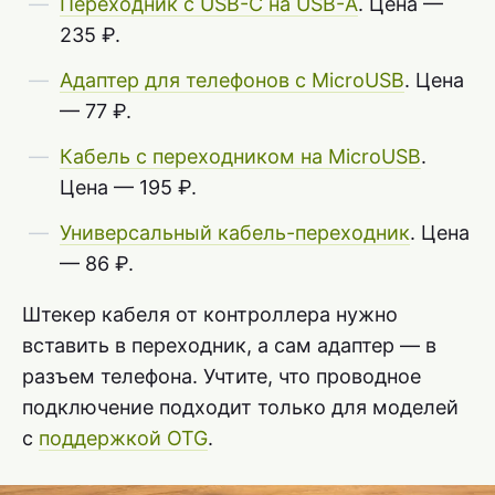
Переходник с USB-C на USB-A
. Цена —
235 ₽.
Адаптер для телефонов с MicroUSB
. Цена
— 77 ₽.
Кабель с переходником на MicroUSB
.
Цена — 195 ₽.
Универсальный кабель-переходник
. Цена
— 86 ₽.
Штекер кабеля от контроллера нужно
вставить в переходник, а сам адаптер — в
разъем телефона. Учтите, что проводное
подключение подходит только для моделей
с
поддержкой OTG
.