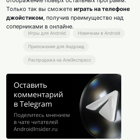
отображение поверх остальных программ.
Только так вы сможете
играть на телефоне
джойстиком
, получив преимущество над
соперниками в онлайне.
Игры для Android
Новичкам в Android
Приложения для Андроид
Распродажа на АлиЭкспресс