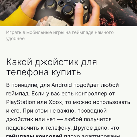
Играть в мобильные игры на геймпаде намного
удобнее
Какой джойстик для
телефона купить
В принципе, для Android подойдет любой
геймпад. Если у вас есть контроллер от
PlayStation или Xbox, то можно использовать
и его. При этом не важно, проводной
джойстик или нет — любой получится
подключить к телефону. Другое дело, что
геймпады консолей
плохо адаптированы