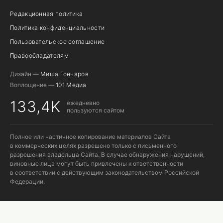
Редакционная политика
Политика конфиденциальности
Пользовательское соглашение
Правообладателям
Дизайн —
Миша Гончаров
Воплощение —
101 Медиа
133,4K
ежедневно
пользуются сайтом
Полное или частичное копирование материалов Сайта
в коммерческих целях разрешено только с письменного
разрешения владельца Сайта. В случае обнаружения нарушений,
виновные лица могут быть привлечены к ответственности
в соответствии с действующим законодательством Российской
Федерации.