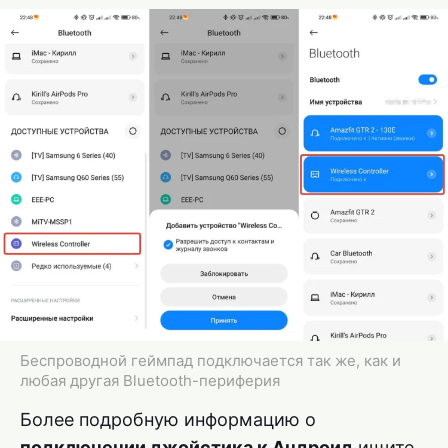
Беспроводной геймпад подключается так же, как и
любая другая Bluetooth-периферия
Более подробную информацию о
подключении джойстика к Андроид
ищите