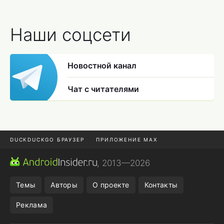
Наши соцсети
Новостной канал
Чат с читателями
DUCKDUCKGO БРАУЗЕР
ПРИЛОЖЕНИЕ MAX
ПРИЛОЖЕНИЯ ANDROID
МЕССЕНДЖЕРЫ ANDROID
, 2013—2026
ПОДПИСКА WILDBERRIES
POCO F9 ULTRA
Темы
Авторы
О проекте
Контакты
Реклама