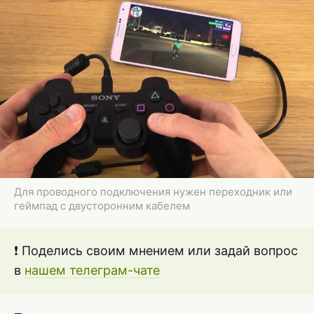
Для проводного подключения нужен переходник или
геймпад с двусторонним кабелем
❗ Поделись своим мнением или задай вопрос
в
нашем телеграм-чате