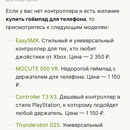
Если у вас нет контроллера и есть желание
купить геймпад для телефона
, то
присмотритесь к следующим моделям:
EasySMX
. Стильный и универсальный
контроллер для тех, кто любит
джойстики от Xbox. Цена — 2 350 ₽.
MOCUTE 050 VR
. Недорогой геймпад с
держателем для телефона. Цена — 1 150
₽.
Controller T3 X3
. Дешевый контроллер в
стиле PlayStation, к которому подойдет
любой держатель. Цена — 1 150 ₽.
Thunderobot G25
. Универсальный