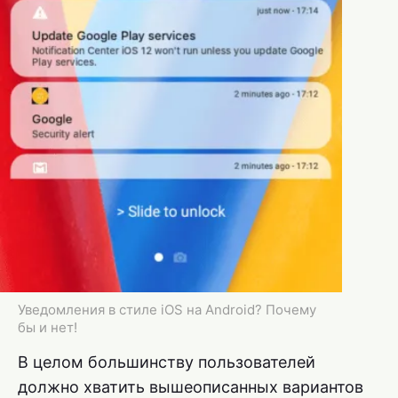
Уведомления в стиле iOS на Android? Почему
бы и нет!
В целом большинству пользователей
должно хватить вышеописанных вариантов