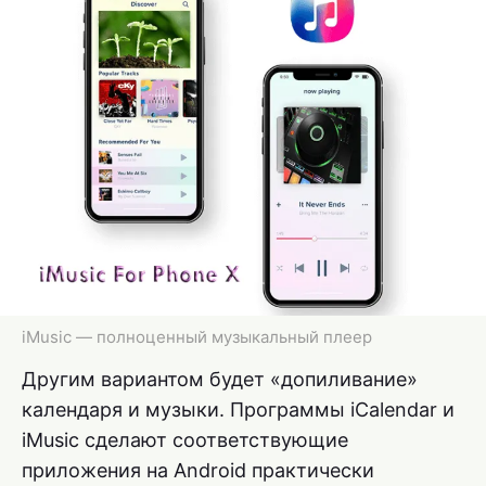
iMusic — полноценный музыкальный плеер
Другим вариантом будет «допиливание»
календаря и музыки. Программы iCalendar и
iMusic сделают соответствующие
приложения на Android практически