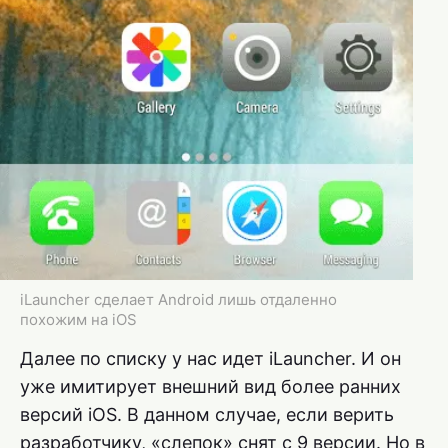
iLauncher сделает Android лишь отдаленно
похожим на iOS
Далее по списку у нас идет iLauncher. И он
уже имитирует внешний вид более ранних
версий iOS. В данном случае, если верить
разработчику, «слепок» снят с 9 версии. Но в