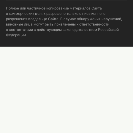
Полное или частичное копирование материалов Сайта
в коммерческих целях разрешено только с письменного
разрешения владельца Сайта. В случае обнаружения нарушений,
виновные лица могут быть привлечены к ответственности
в соответствии с действующим законодательством Российской
Федерации.