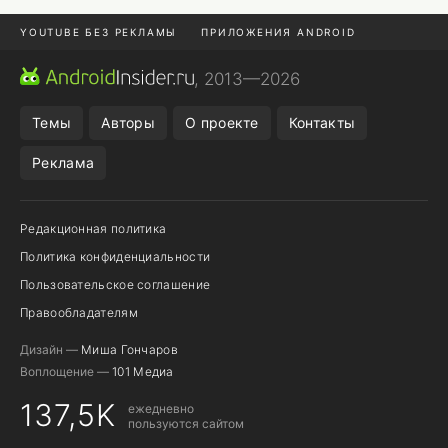
YOUTUBE БЕЗ РЕКЛАМЫ
ПРИЛОЖЕНИЯ ANDROID
МЕССЕНДЖЕРЫ
ONE UI 8.5
ПОДПИСКА WILDBERRIES
, 2013—2026
REALME VS ONEPLUS
Темы
Авторы
О проекте
Контакты
Реклама
Редакционная политика
Политика конфиденциальности
Пользовательское соглашение
Правообладателям
Дизайн —
Миша Гончаров
Воплощение —
101 Медиа
137,5K
ежедневно
пользуются сайтом