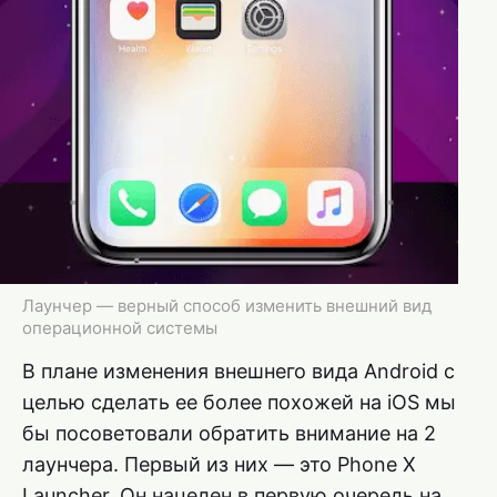
Лаунчер — верный способ изменить внешний вид
операционной системы
В плане изменения внешнего вида Android с
целью сделать ее более похожей на iOS мы
бы посоветовали обратить внимание на 2
лаунчера. Первый из них — это Phone X
Launcher. Он нацелен в первую очередь на