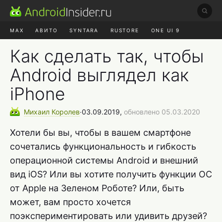
MAX
АВИТО
SYNTARA
RUSTORE
ONE UI 9
НАУШНИКИ
HYPEROS 4
Как сделать так, чтобы
Android выглядел как
iPhone
Михаил
Королев
∙
03.09.2019,
обновлено 05.03.2020
Хотели бы вы, чтобы в вашем смартфоне
сочетались функциональность и гибкость
операционной системы Android и внешний
вид iOS? Или вы хотите получить функции ОС
от Apple на Зеленом Роботе? Или, быть
может, вам просто хочется
поэкспериментировать или удивить друзей?