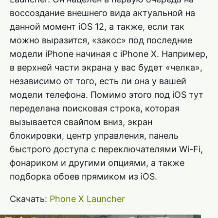
воссоздание внешнего вида актуальной на
данной момент iOS 12, а также, если так
можно выразится, «закос» под последние
модели iPhone начиная с iPhone X. Например,
в верхней части экрана у вас будет «челка»,
независимо от того, есть ли она у вашей
модели телефона. Помимо этого под iOS тут
переделана поисковая строка, которая
вызывается свайпом вниз, экран
блокировки, центр управления, панель
быстрого доступа с переключателями Wi-Fi,
фонариком и другими опциями, а также
подборка обоев прямиком из iOS.
Скачать:
Phone X Launcher