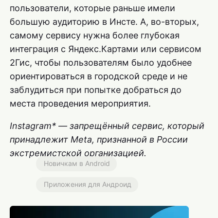
пользователи, которые раньше имели
большую аудиторию в Инсте. А, во-вторых,
самому сервису нужна более глубокая
интеграция с Яндекс.Картами или сервисом
2Гис, чтобы пользователям было удобнее
ориентироваться в городской среде и не
заблудиться при попытке добраться до
места проведения мероприятия.
Instagram* — запрещённый сервис, который
принадлежит Meta, признанной в России
экстремистской организацией.
Новичкам в Android
Приложения для Андроид