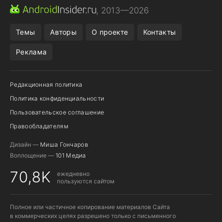
ПРИЛОЖЕНИЯ ANDROID
МЕССЕНДЖЕРЫ ANDROID
, 2013—2026
ПОДПИСКА WILDBERRIES
POCO F9 ULTRA
Темы
Авторы
О проекте
Контакты
Реклама
Редакционная политика
Политика конфиденциальности
Пользовательское соглашение
Правообладателям
Дизайн —
Миша Гончаров
Воплощение —
101 Медиа
70,8K
ежедневно
пользуются сайтом
Полное или частичное копирование материалов Сайта
в коммерческих целях разрешено только с письменного