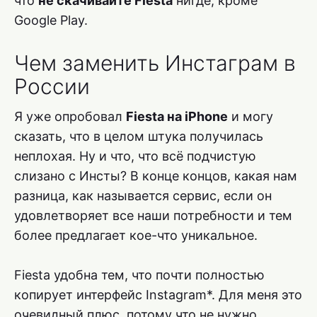
что
не скачивайте Fiesta
нигде, кроме
Google Play.
Чем заменить Инстаграм в
России
Я уже опробовал
Fiesta на iPhone
и могу
сказать, что в целом штука получилась
неплохая. Ну и что, что всё подчистую
слизано с Инсты? В конце концов, какая нам
разница, как называется сервис, если он
удовлетворяет все наши потребности и тем
более предлагает кое-что уникальное.
Fiesta удобна тем, что почти полностью
копирует интерфейс Instagram*. Для меня это
очевидный плюс, потому что не нужно