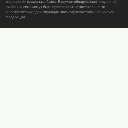
разрешения владельца Сайта. В случае обнаружения нарушений,
виновные лица могут быть привлечены к ответственности
в соответствии с действующим законодательством Российской
Федерации.