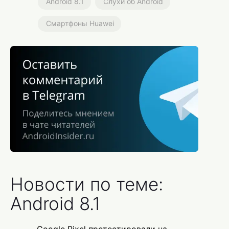
Android 8.1
Слухи об Android
Смартфоны Huawei
Новости по теме:
Android 8.1