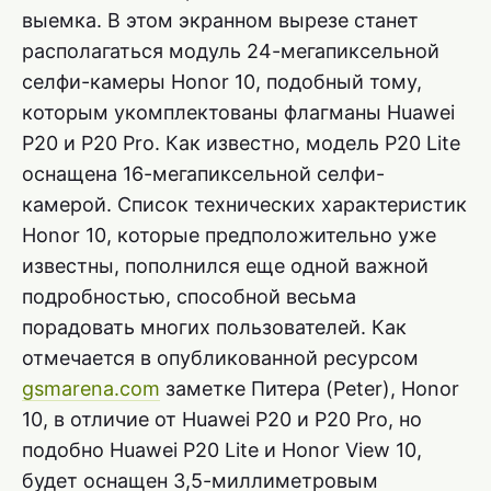
выемка. В этом экранном вырезе станет
располагаться модуль 24-мегапиксельной
селфи-камеры Honor 10, подобный тому,
которым укомплектованы флагманы Huawei
P20 и P20 Pro. Как известно, модель P20 Lite
оснащена 16-мегапиксельной селфи-
камерой. Список технических характеристик
Honor 10, которые предположительно уже
известны, пополнился еще одной важной
подробностью, способной весьма
порадовать многих пользователей. Как
отмечается в опубликованной ресурсом
gsmarena.com
заметке Питера (Peter), Honor
10, в отличие от Huawei P20 и P20 Pro, но
подобно Huawei P20 Lite и Honor View 10,
будет оснащен 3,5-миллиметровым