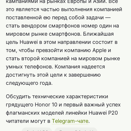
кампаниями на рынках Европы и Азии. Все
это является частью выполнения компанией
поставленной ею перед собой задачи —
стать вендором смартфонов номер один на
мировом рынке смартфонов. Ближайшая
цель Huawei в этом направлении состоит в
том, чтобы превзойти компанию Apple и
стать второй компанией на мировом рынке
умных телефонов. Компания надеется
достигнуть этой цели к завершению
следующего года.
Обсудить технические характеристики
грядущего Honor 10 и первый важный успех
флагманских моделей линейки Huawei P20
читатели могут в
Telegram-чате
.