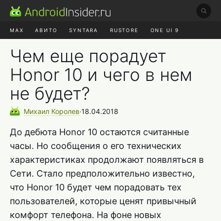
MAX
АВИТО
SYNTARA
RUSTORE
ONE UI 9
НАУШНИКИ
HYPEROS 4
Чем еще порадует
Honor 10 и чего в нем
не будет?
Михаил
Королев
∙
18.04.2018
До дебюта Honor 10 остаются считанные
часы. Но сообщения о его технических
характеристиках продолжают появляться в
Сети. Стало предположительно известно,
что Honor 10 будет чем порадовать тех
пользователей, которые ценят привычный
комфорт телефона. На фоне новых