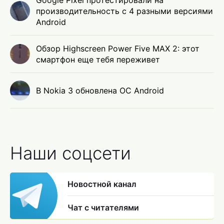
Google Pixel протестировали на
производительность с 4 разными версиями
Android
Обзор Highscreen Power Five MAX 2: этот
смартфон еще тебя переживет
В Nokia 3 обновлена ОС Android
Наши соцсети
Новостной канал
Чат с читателями