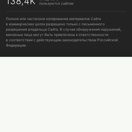
138,4K
пользуются сайтом
Полное или частичное копирование материалов Сайта
в коммерческих целях разрешено только с письменного
разрешения владельца Сайта. В случае обнаружения нарушений,
виновные лица могут быть привлечены к ответственности
в соответствии с действующим законодательством Российской
Федерации.