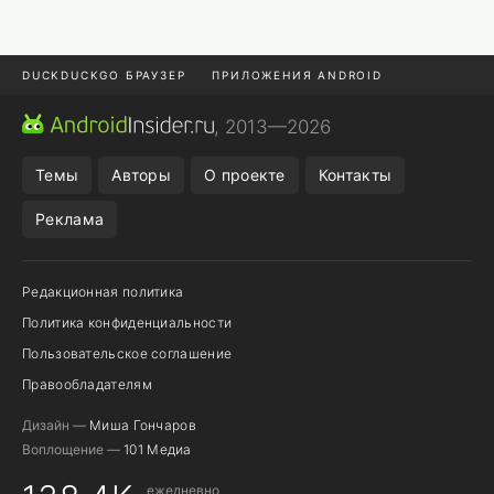
DUCKDUCKGO БРАУЗЕР
ПРИЛОЖЕНИЯ ANDROID
CHROME БРАУЗЕР
ANDROID-ПЛАНШЕТ
ONE UI 8.5
, 2013—2026
ПОДПИСКА WILDBERRIES
Темы
Авторы
О проекте
Контакты
Реклама
Редакционная политика
Политика конфиденциальности
Пользовательское соглашение
Правообладателям
Дизайн —
Миша Гончаров
Воплощение —
101 Медиа
ежедневно