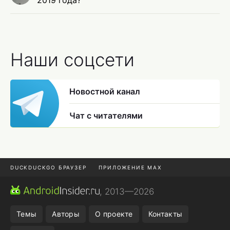
2019 года?
Наши соцсети
Новостной канал
Чат с читателями
DUCKDUCKGO БРАУЗЕР
ПРИЛОЖЕНИЕ MAX
ПРИЛОЖЕНИЯ ANDROID
МЕССЕНДЖЕРЫ ANDROID
, 2013—2026
ПОДПИСКА WILDBERRIES
POCO F9 ULTRA
Темы
Авторы
О проекте
Контакты