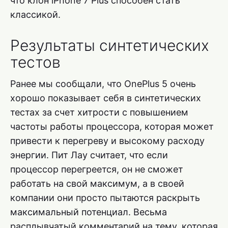
что клон iPhone 7 Plus способен стать
классикой.
Результаты синтетических
тестов
Ранее мы сообщали, что OnePlus 5 очень
хорошо показывает себя в синтетических
тестах за счет хитрости с повышением
частоты работы процессора, которая может
привести к перегреву и высокому расходу
энергии. Пит Лау считает, что если
процессор перегреется, он не сможет
работать на свой максимум, а в своей
компании они просто пытаются раскрыть
максимальный потенциал. Весьма
расплывчатый комментарий на тему, которая