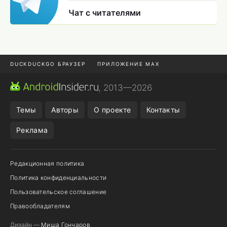
Чат с читателями
DUCKDUCKGO БРАУЗЕР
ПРИЛОЖЕНИЕ MAX
ПРИЛОЖЕНИЯ ANDROID
МЕССЕНДЖЕРЫ ANDROID
, 2013—2026
ПОДПИСКА WILDBERRIES
POCO F9 ULTRA
Темы
Авторы
О проекте
Контакты
Реклама
Редакционная политика
Политика конфиденциальности
Пользовательское соглашение
Правообладателям
Дизайн —
Миша Гончаров