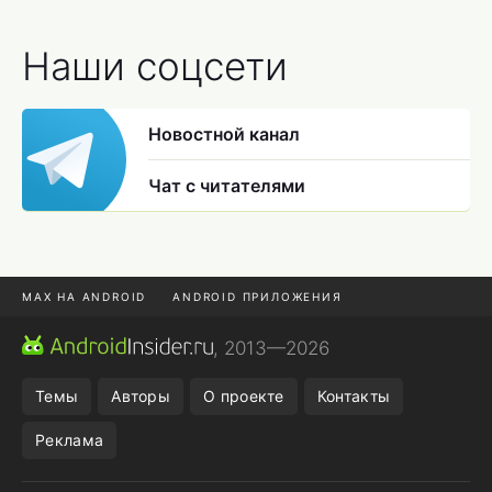
Наши соцсети
Новостной канал
Чат с читателями
MAX НА ANDROID
ANDROID ПРИЛОЖЕНИЯ
MAX ИЗ RUSTORE
CHROME БРАУЗЕР
, 2013—2026
ANDROID-ПЛАНШЕТ
ПОДПИСКА WILDBERRIES
Темы
Авторы
О проекте
Контакты
Реклама