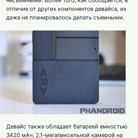
несъемными. Более того, как сообщается, в
отличие от других компонентов девайса, их
даже не планировалось делать съемными.
Девайс также обладает батареей емкостью
3420 мАч, 2,1-мегапиксельной камерой на