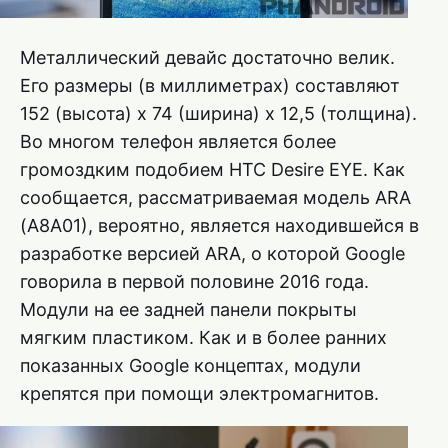
Металлический девайс достаточно велик.
Его размеры (в миллиметрах) составляют
152 (высота) x 74 (ширина) x 12,5 (толщина).
Во многом телефон является более
громоздким подобием HTC Desire EYE. Как
сообщается, рассматриваемая модель ARA
(A8A01), вероятно, является находившейся в
разработке версией ARA, о которой Google
говорила в первой половине 2016 года.
Модули на ее задней панели покрыты
мягким пластиком. Как и в более ранних
показанных Google концептах, модули
крепятся при помощи электромагнитов.