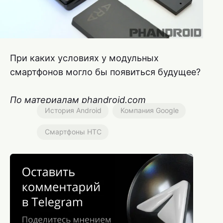
При каких условиях у модульных
смартфонов могло бы появиться будущее?
По материалам phandroid.com
История Android
Компания Google
Смартфоны HTC