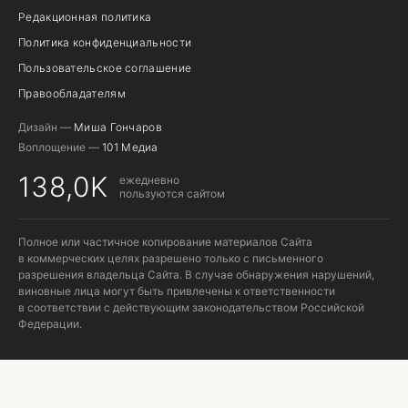
Редакционная политика
Политика конфиденциальности
Пользовательское соглашение
Правообладателям
Дизайн —
Миша Гончаров
Воплощение —
101 Медиа
138,0K
ежедневно
пользуются сайтом
Полное или частичное копирование материалов Сайта
в коммерческих целях разрешено только с письменного
разрешения владельца Сайта. В случае обнаружения нарушений,
виновные лица могут быть привлечены к ответственности
в соответствии с действующим законодательством Российской
Федерации.