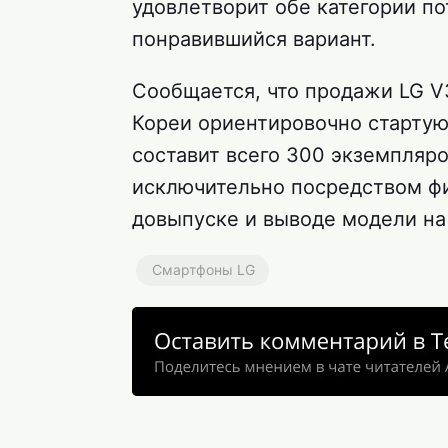
удовлетворит обе категории по
понравившийся вариант.
Сообщается, что продажи LG V3
Кореи ориентировочно стартую
составит всего 300 экземпляро
исключительно посредством ф
довыпуске и выводе модели на
Смартфоны LG