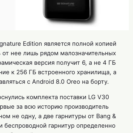
gnature Edition является полной копией
ь от нее лишь рядом малозначительных
рамическая версия получит 6, а не 4 ГБ
ие к 256 ГБ встроенного хранилища, а
вляться с Android 8.0 Oreo на борту.
снулись комплекта поставки LG V30
первые за всю историю производитель
ом не одну, а две гарнитуры от Bang &
 и беспроводной гарнитур определенно