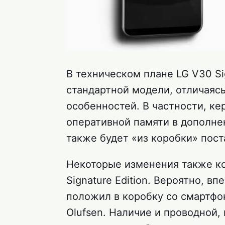
В техническом плане LG V30 Si
стандартной модели, отличаяс
особенностей. В частности, ке
оперативной памяти в дополнен
также будет «из коробки» поста
Некоторые изменения также ко
Signature Edition. Вероятно, в
положил в коробку со смартфон
Olufsen. Наличие и проводной,