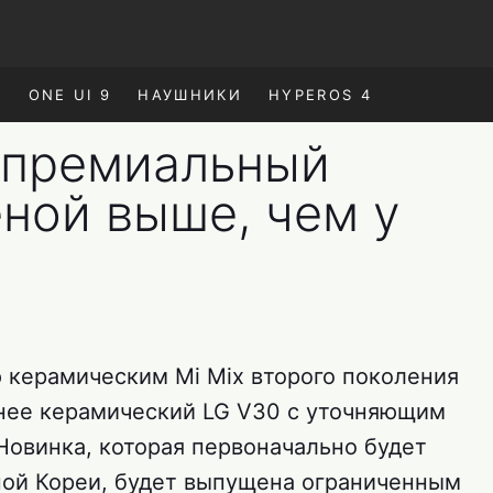
E
ONE UI 9
НАУШНИКИ
HYPEROS 4
 премиальный
ной выше, чем у
ю керамическим Mi Mix второго поколения
менее керамический LG V30 с уточняющим
. Новинка, которая первоначально будет
ной Кореи, будет выпущена ограниченным