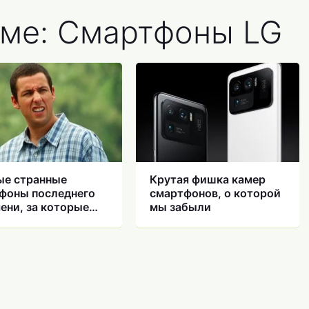
еме: Смартфоны LG
е странные
Крутая фишка камер
фоны последнего
смартфонов, о которой
ени, за которые
мы забыли
дно