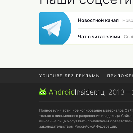
Новостной канал
Ново
Чат с читателями
Сво
YOUTUBE БЕЗ РЕКЛАМЫ
ПРИЛОЖЕ
, 2013
REALME VS ONEPLUS
Полное или частичное копирование материалов Сай
только с письменного разрешения владельца Сайта.
виновные лица могут быть привлечены к ответствен
законодательством Российской Федерации.