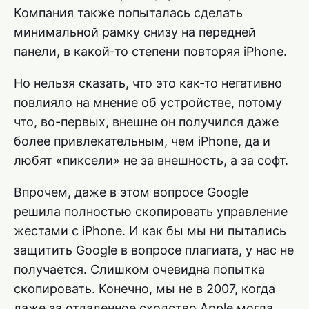
Компания также попыталась сделать
минимальной рамку снизу на передней
панели, в какой-то степени повторяя iPhone.
Но нельзя сказать, что это как-то негативно
повлияло на мнение об устройстве, потому
что, во-первых, внешне он получился даже
более привлекательным, чем iPhone, да и
любят «пиксели» не за внешность, а за софт.
Впрочем, даже в этом вопросе Google
решила полностью скопировать управление
жестами с iPhone. И как бы мы ни пытались
защитить Google в вопросе плагиата, у нас не
получается. Слишком очевидна попытка
скопировать. Конечно, мы не в 2007, когда
даже за отдаленное сходство Apple могла