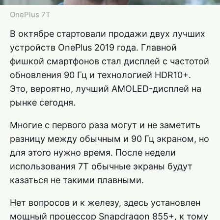
OnePlus 7T
В октябре стартовали продажи двух лучших
устройств OnePlus 2019 года. Главной
фишкой смартфонов стал дисплей с частотой
обновления 90 Гц и технологией HDR10+.
Это, вероятно, лучший AMOLED-дисплей на
рынке сегодня.
Многие с первого раза могут и не заметить
разницу между обычным и 90 Гц экраном, но
для этого нужно время. После недели
использования 7T обычные экраны будут
казаться не такими плавными.
Нет вопросов и к железу, здесь установлен
мощный процессор Snapdragon 855+, к тому