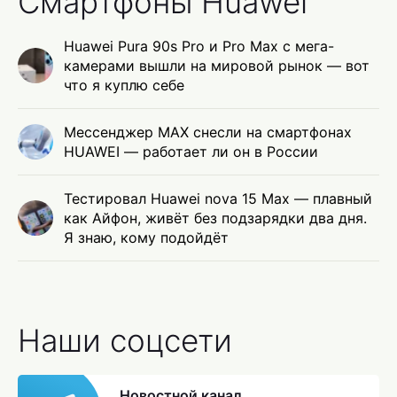
Смартфоны Huawei
Huawei Pura 90s Pro и Pro Max с мега-
камерами вышли на мировой рынок — вот
что я куплю себе
Мессенджер MAX снесли на смартфонах
HUAWEI — работает ли он в России
Тестировал Huawei nova 15 Max — плавный
как Айфон, живёт без подзарядки два дня.
Я знаю, кому подойдёт
Наши соцсети
Новостной канал