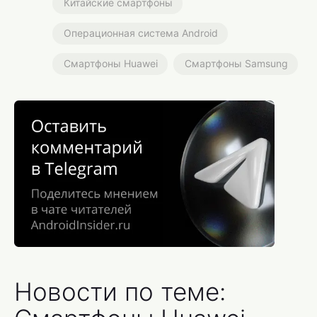
Китайские смартфоны
Операционная система Android
Смартфоны Huawei
Смартфоны Samsung
Новости по теме: