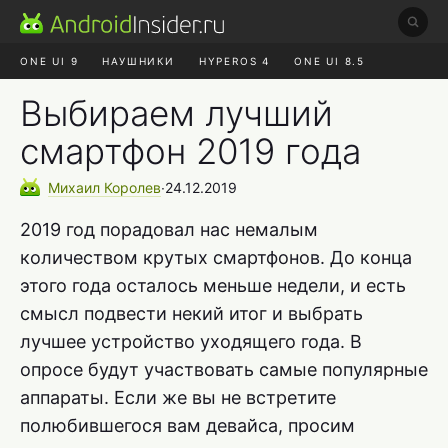
ONE UI 9
НАУШНИКИ
HYPEROS 4
ONE UI 8.5
ROBLOX ЧАТ
MAX RUSTORE
АЛИЭКСПРЕСС
Выбираем лучший
смартфон 2019 года
Михаил
Королев
∙
24.12.2019
2019 год порадовал нас немалым
количеством крутых смартфонов. До конца
этого года осталось меньше недели, и есть
смысл подвести некий итог и выбрать
лучшее устройство уходящего года. В
опросе будут участвовать самые популярные
аппараты. Если же вы не встретите
полюбившегося вам девайса, просим