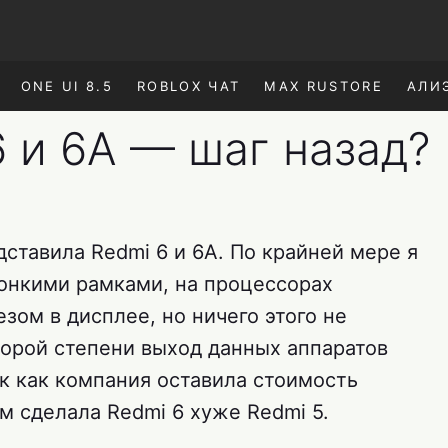
ONE UI 8.5
ROBLOX ЧАТ
MAX RUSTORE
АЛИ
6 и 6A — шаг назад?
дставила Redmi 6 и 6A. По крайней мере я
онкими рамками, на процессорах
зом в дисплее, но ничего этого не
торой степени выход данных аппаратов
к как компания оставила стоимость
ом сделала Redmi 6 хуже Redmi 5.