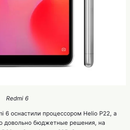
Redmi 6
i 6 оснастили процессором Helio P22, а
Это довольно бюджетные решения, на