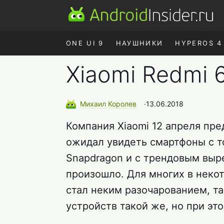
ONE UI 9
НАУШНИКИ
HYPEROS 4
Xiaomi Redmi 
Михаил
Королев
∙
13.06.2018
Компания Xiaomi 12 апреля пре
ожидал увидеть смартфоны с т
Snapdragon и с трендовым выре
произошло. Для многих в неко
стал неким разочарованием, та
устройств такой же, но при эт