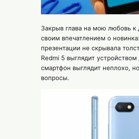
Закрыв глава на мою любовь к 
своим впечатлением о новинках
презентации не скрывала толс
Redmi 5 выглядит устройством 
смартфон выглядит неплохо, н
вопросы.