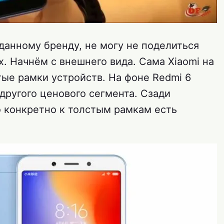
данному бренду, не могу не поделиться
. Начнём с внешнего вида. Сама Xiaomi на
тые рамки устройств. На фоне Redmi 6
другого ценового сегмента. Сзади
о конкретно к толстым рамкам есть