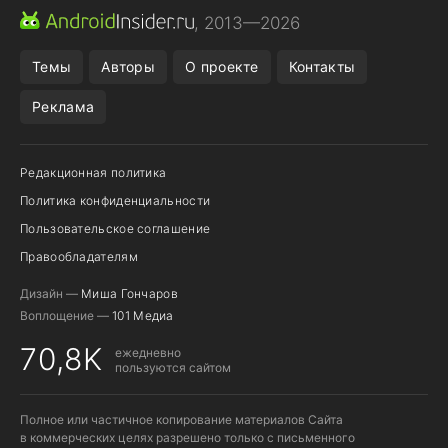
ПРИЛОЖЕНИЯ ANDROID
МЕССЕНДЖЕРЫ ANDROID
, 2013—2026
ПОДПИСКА WILDBERRIES
POCO F9 ULTRA
Темы
Авторы
О проекте
Контакты
Реклама
Редакционная политика
Политика конфиденциальности
Пользовательское соглашение
Правообладателям
Дизайн —
Миша Гончаров
Воплощение —
101 Медиа
70,8K
ежедневно
пользуются сайтом
Полное или частичное копирование материалов Сайта
в коммерческих целях разрешено только с письменного