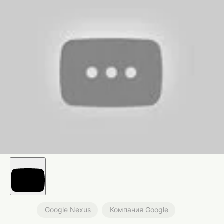
Google Nexus
Компания Google