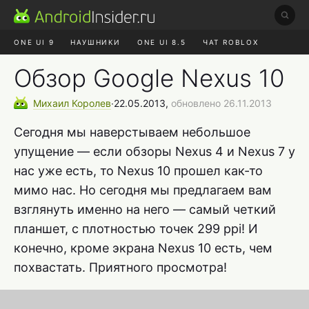
ONE UI 9
НАУШНИКИ
ONE UI 8.5
ЧАТ ROBLOX
MAX RUSTORE
ЯНДЕКС ПЛЮС
REALME СБРОС
Обзор Google Nexus 10
Михаил
Королев
∙
22.05.2013,
обновлено 26.11.2013
Сегодня мы наверстываем небольшое
упущение — если обзоры Nexus 4 и Nexus 7 у
нас уже есть, то Nexus 10 прошел как-то
мимо нас. Но сегодня мы предлагаем вам
взглянуть именно на него — самый четкий
планшет, с плотностью точек 299 ppi! И
конечно, кроме экрана Nexus 10 есть, чем
похвастать. Приятного просмотра!