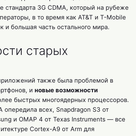
е стандарта 3G CDMA, который на рубеже
ераторы, в то время как AT&T и T-Mobile
 и большая часть остального мира.
сти старых
 приложений также была проблемой в
артфонов, и
новые возможности
олее быстрых многоядерных процессоров.
IA опередила всех, Snapdragon S3 от
ung и OMAP 4 от Texas Instruments — все
итектуре Cortex-A9 от Arm для