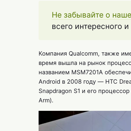
Не забывайте о наш
всего интересного и
Компания Qualcomm, также име
время вышла на рынок процес
названием MSM7201A обеспечил
Android в 2008 году — HTC Dre
Snapdragon S1 и его процессор
Arm).