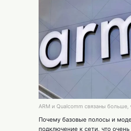
ARM и Qualcomm связаны больше, ч
Почему базовые полосы и мод
подключение к сети, что очен