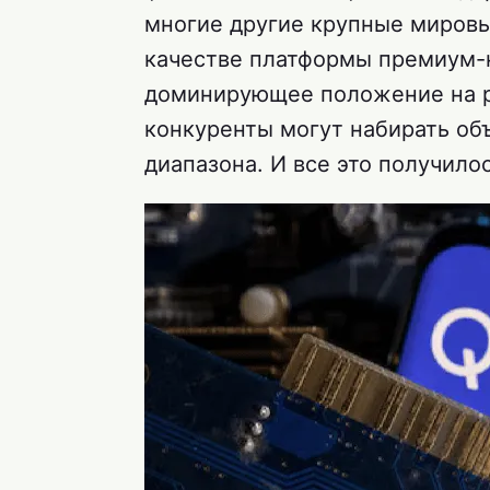
многие другие крупные миров
качестве платформы премиум-
доминирующее положение на р
конкуренты могут набирать об
диапазона. И все это получилос