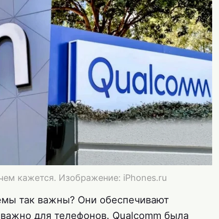
ем кажется. Изображение: iPhones.ru
емы так важны? Они обеспечивают
ь важно для телефонов. Qualcomm была