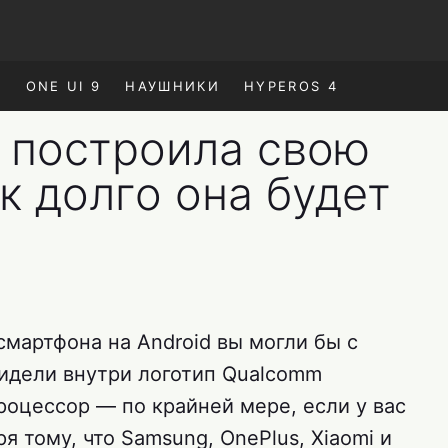
E
ONE UI 9
НАУШНИКИ
HYPEROS 4
 построила свою
к долго она будет
смартфона на Android вы могли бы с
идели внутри логотип Qualcomm
роцессор — по крайней мере, если у вас
я тому, что Samsung, OnePlus, Xiaomi и