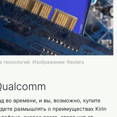
а технологий. Изображение: Reuters
Qualcomm
д во времени, и вы, возможно, купите
удете размышлять о преимуществах Kirin