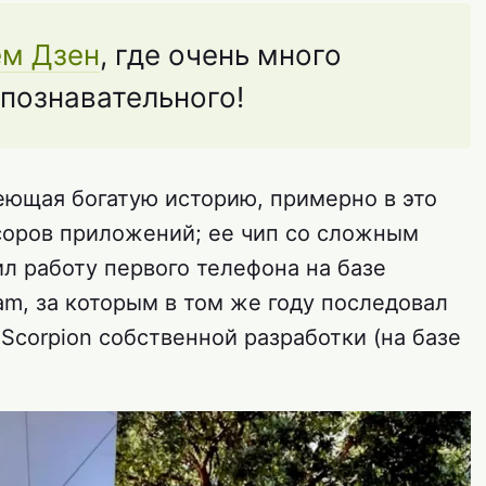
ем Дзен
, где очень много
 познавательного!
ющая богатую историю, примерно в это
соров приложений; ее чип со сложным
 работу первого телефона на базе
am, за которым в том же году последовал
 Scorpion собственной разработки (на базе