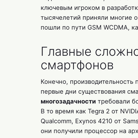
ключевым игроком в разработк
тысячелетий приняли многие оп
пошли по пути GSM WCDMA, как
Главные сложно
смартфонов
Конечно, производительность
первые дни существования см
многозадачности
требовали б
В то время как Tegra 2 от NVID
Qualcomm, Exynos 4210 от Sams
они получили процессор на арх