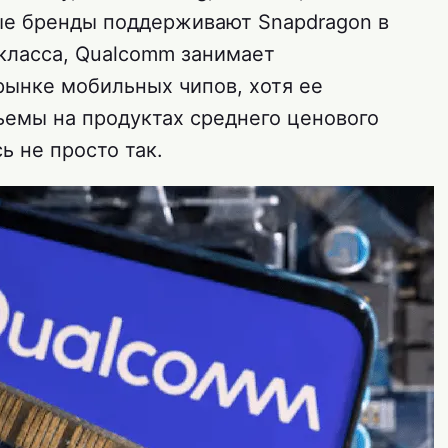
ые бренды поддерживают Snapdragon в
класса, Qualcomm занимает
ынке мобильных чипов, хотя ее
ъемы на продуктах среднего ценового
ь не просто так.