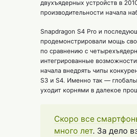
двухъядерных устройств в 2010 
производительности начала на
Snapdragon S4 Pro и последую
продемонстрировали мощь свои
по сравнению с четырехъядерн
интегрированные возможности 4
начала внедрять чипы конкурен
S3 и S4. Именно так — глобаль
уходит корнями в далекое про
Скоро все смартфон
много лет
. За дело 