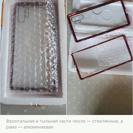
Фронтальная и тыльная части чехла — стеклянные, а
рама — алюминиевая