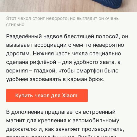
Этот чехол стоит недорого, но выглядит он очень
стильно
Разделённый надвое блестящей полосой, он
вызывает ассоциации с чем-то невероятно
дорогим. Нижняя часть чехла специально
сделана рифлёной – для удобного хвата, а
верхняя – гладкой, чтобы смартфон было
удобнее засовывать в карман брюк.
Купить чехол для Xiaomi
В дополнение предлагается встроенный
магнит для крепления к автомобильному
держателю и, как заявляет производитель,