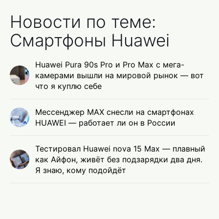
Новости по теме:
Смартфоны Huawei
Huawei Pura 90s Pro и Pro Max с мега-
камерами вышли на мировой рынок — вот
что я куплю себе
Мессенджер MAX снесли на смартфонах
HUAWEI — работает ли он в России
Тестировал Huawei nova 15 Max — плавный
как Айфон, живёт без подзарядки два дня.
Я знаю, кому подойдёт