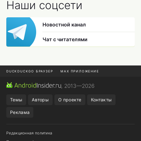
Наши соцсети
Новостной канал
Чат с читателями
DUCKDUCKGO БРАУЗЕР
MAX ПРИЛОЖЕНИЕ
ПРИЛОЖЕНИЯ ANDROID
МЕССЕНДЖЕРЫ ANDROID
, 2013—2026
ПОДПИСКА WILDBERRIES
REALME СМАРТФОН
Темы
Авторы
О проекте
Контакты
Реклама
Редакционная политика