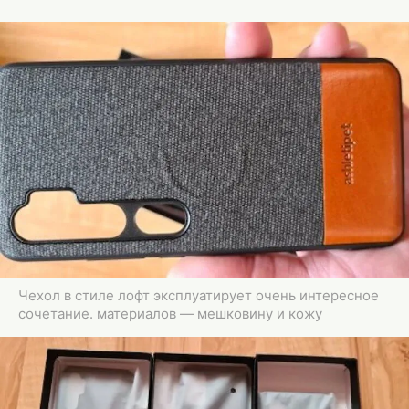
Чехол в стиле лофт эксплуатирует очень интересное
сочетание. материалов — мешковину и кожу