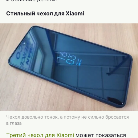
Стильный чехол для Xiaomi
Чехол довольно тонок, а потому не сильно бросается
в глаза
Третий чехол для Xiaomi
может показаться