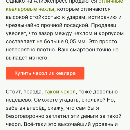
Однако на АлиЭкспресс продаются
отличные
кевларовые чехлы
, которые отличаются
высокой стойкостью к ударам, истиранию и
чрезвычайно прочной посадкой. Продавец
уверяет, что зазор между чехлом и корпусом
составляет не больше 0,05 мм. Это просто
невероятно плотно. Ваш смартфон точно не
выпадет из него.
Купить чехол из кевлара
Стоит, правда,
такой чехол
, тоже довольно
недёшево. Сможете угадать, сколько? Но,
забегая вперёд, скажу, что сам бы я
безоговорочно заплатил эти деньги за такой
чехол. Всё-таки это высочайший уровень и