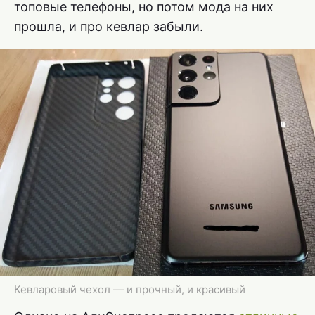
топовые телефоны, но потом мода на них
прошла, и про кевлар забыли.
Кевларовый чехол — и прочный, и красивый