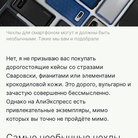
Чехлы для смартфоном могут и должны быть
необычными. Такие мы вам и подобрали
Нет, я не призываю вас покупать
дорогостоящие кейсы со стразами
Сваровски, фианитами или элементами
крокодиловой кожи. Это дорого, вульгарно и
зачастую совершенно бессмысленно.
Однако на АлиЭкспресс есть
привлекательные экземпляры, мимо
которых вы точно не пройдёте мимо.
Самые необычные чехлы