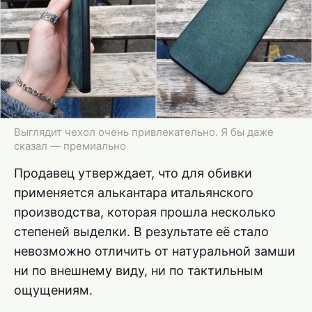
Выглядит чехол очень привлекательно. Я бы даже
сказал — премиально
Продавец утверждает, что для обивки
применяется алькантара итальянского
производства, которая прошла несколько
степеней выделки. В результате её стало
невозможно отличить от натуральной замши
ни по внешнему виду, ни по тактильным
ощущениям.