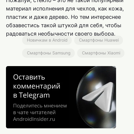
Пожалуй, стекло – это не такой популярный
материал исполнения для чехлов, как кожа,
пластик и даже дерево. Но тем интереснее
обзавестись такой штукой для себя, чтобы
радоваться необычности своего выбора.
Новичкам в Android
Смартфоны Huawei
Смартфоны Samsung
Смартфоны Xiaomi