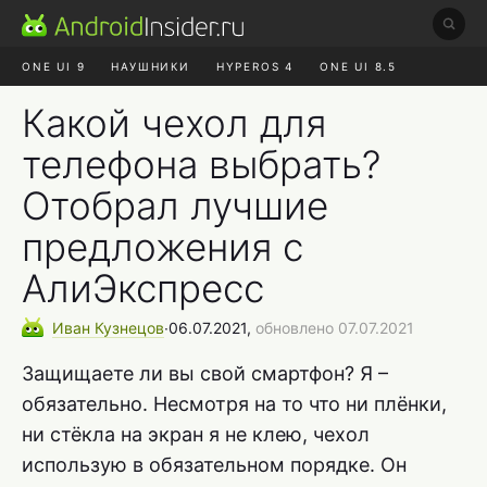
ONE UI 9
НАУШНИКИ
HYPEROS 4
ONE UI 8.5
ROBLOX ЧАТ
MAX RUSTORE
АЛИЭКСПРЕСС
Какой чехол для
телефона выбрать?
Отобрал лучшие
предложения с
АлиЭкспресс
Иван
Кузнецов
∙
06.07.2021,
обновлено 07.07.2021
Защищаете ли вы свой смартфон? Я –
обязательно. Несмотря на то что ни плёнки,
ни стёкла на экран я не клею, чехол
использую в обязательном порядке. Он