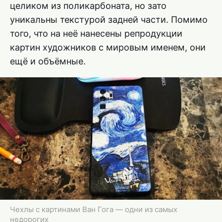
целиком из поликарбоната, но зато
уникальны текстурой задней части. Помимо
того, что на неё нанесены репродукции
картин художников с мировым именем, они
ещё и объёмные.
Чехлы с картинами Ван Гога — одни из самых
недорогих