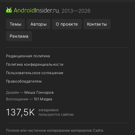
МЕССЕНДЖЕРЫ
ONE UI 8.5
ПОДПИСКА WILDBERRIES
, 2013—2026
REALME VS ONEPLUS
Темы
Авторы
О проекте
Контакты
Реклама
Редакционная политика
Политика конфиденциальности
Пользовательское соглашение
Правообладателям
Дизайн —
Миша Гончаров
Воплощение —
101 Медиа
137,5K
ежедневно
пользуются сайтом
Полное или частичное копирование материалов Сайта