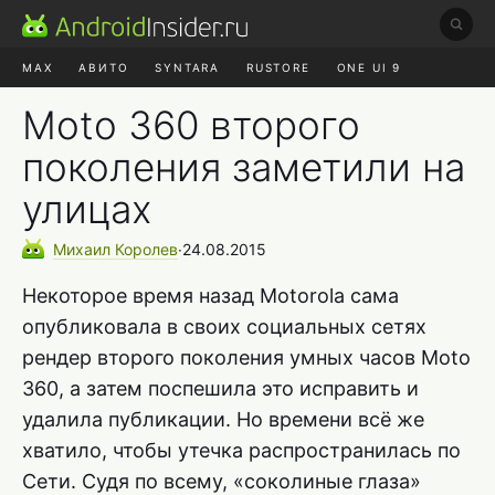
MAX
АВИТО
SYNTARA
RUSTORE
ONE UI 9
НАУШНИКИ
HYPEROS 4
Moto 360 второго
поколения заметили на
улицах
Михаил
Королев
∙
24.08.2015
Некоторое время назад Motorola сама
опубликовала в своих социальных сетях
рендер второго поколения умных часов Moto
360, а затем поспешила это исправить и
удалила публикации. Но времени всё же
хватило, чтобы утечка распространилась по
Сети. Судя по всему, «соколиные глаза»