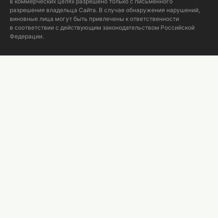
в коммерческих целях разрешено только с письменного
разрешения владельца Сайта. В случае обнаружения нарушений,
виновные лица могут быть привлечены к ответственности
в соответствии с действующим законодательством Российской
Федерации.