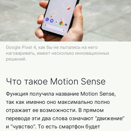
Google Pixel 4, как бы не пытались на него
наговаривать, имеет несколько инновационных
решений.
Что такое Motion Sense
Функция получила название Motion Sense,
так как именно оно максимально полно
отражает ее возможности. В прямом
переводе эти два слова означают “движение”
и “чувство”. То есть смартфон будет