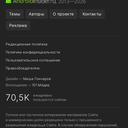
, 2013—2026
ПОДПИСКА WILDBERRIES
REALME СМАРТФОН
Темы
Авторы
О проекте
Контакты
Реклама
Редакционная политика
Политика конфиденциальности
Пользовательское соглашение
Правообладателям
Дизайн —
Миша Гончаров
Воплощение —
101 Медиа
70,5K
ежедневно
пользуются сайтом
Полное или частичное копирование материалов Сайта
в коммерческих целях разрешено только с письменного
разрешения владельца Сайта. В случае обнаружения нарушений,