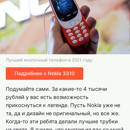
Лучший кнопочный телефон в 2021 году.
Подробнее о Nokia 3310
Подумайте сами. За какие-то 4 тысячи
рублей у вас есть возможность
прикоснуться к легенде. Пусть Nokia уже не
та, да и дизайн не оригинальный, но все же.
Когда-то эти ребята делали лучшие трубки
на свете. Я думаю, что многие из вас со мной