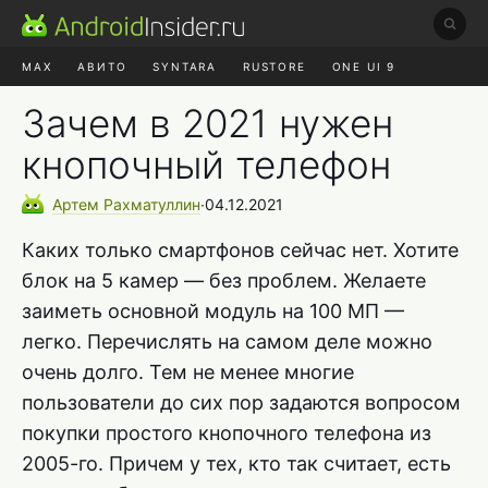
MAX
АВИТО
SYNTARA
RUSTORE
ONE UI 9
НАУШНИКИ
HYPEROS 4
Зачем в 2021 нужен
кнопочный телефон
Артем
Рахматуллин
∙
04.12.2021
Каких только смартфонов сейчас нет. Хотите
блок на 5 камер — без проблем. Желаете
заиметь основной модуль на 100 МП —
легко. Перечислять на самом деле можно
очень долго. Тем не менее многие
пользователи до сих пор задаются вопросом
покупки простого кнопочного телефона из
2005-го. Причем у тех, кто так считает, есть