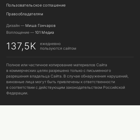
Пользовательское соглашение
Правообладателям
Дизайн —
Миша Гончаров
Воплощение —
101 Медиа
137,5K
ежедневно
пользуются сайтом
Полное или частичное копирование материалов Сайта
в коммерческих целях разрешено только с письменного
разрешения владельца Сайта. В случае обнаружения нарушений,
виновные лица могут быть привлечены к ответственности
в соответствии с действующим законодательством Российской
Федерации.