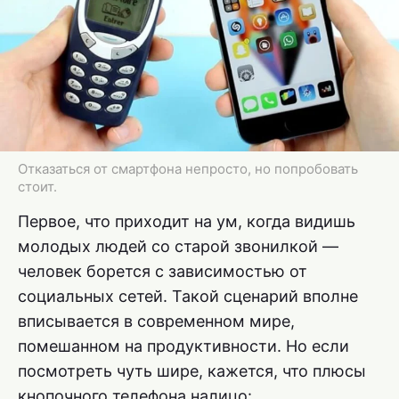
Отказаться от смартфона непросто, но попробовать
стоит.
Первое, что приходит на ум, когда видишь
молодых людей со старой звонилкой —
человек борется с зависимостью от
социальных сетей. Такой сценарий вполне
вписывается в современном мире,
помешанном на продуктивности. Но если
посмотреть чуть шире, кажется, что плюсы
кнопочного телефона налицо: