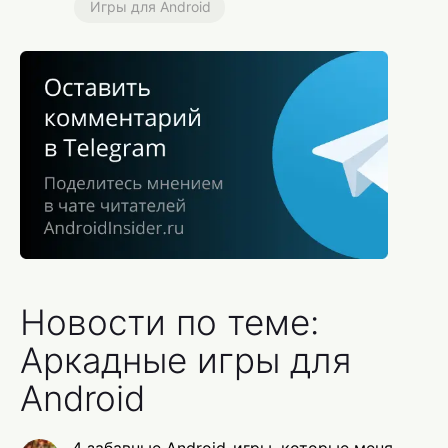
Игры для Android
Новости по теме:
Аркадные игры для
Android
4 забавные Android-игры, которые меня