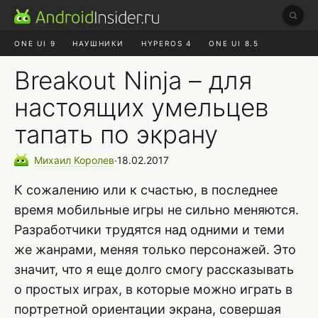
ONE UI 9
НАУШНИКИ
HYPEROS 4
ONE UI 8.5
ROBLOX ЧАТ
MAX RUSTORE
АЛИЭКСПРЕСС
Breakout Ninja – для
настоящих умельцев
тапать по экрану
Михаил
Королев
∙
18.02.2017
К сожалению или к счастью, в последнее
время мобильные игры не сильно меняются.
Разработчики трудятся над одними и теми
же жанрами, меняя только персонажей. Это
значит, что я еще долго смогу рассказывать
о простых играх, в которые можно играть в
портретной ориентации экрана, совершая