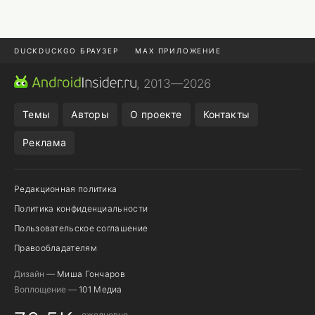
DUCKDUCKGO БРАУЗЕР
MAX ПРИЛОЖЕНИЕ
ПРИЛОЖЕНИЯ ANDROID
МЕССЕНДЖЕРЫ ANDROID
, 2013—2026
ПОДПИСКА WILDBERRIES
REALME СМАРТФОН
Темы
Авторы
О проекте
Контакты
Реклама
Редакционная политика
Политика конфиденциальности
Пользовательское соглашение
Правообладателям
Дизайн —
Миша Гончаров
Воплощение —
101 Медиа
ежедневно