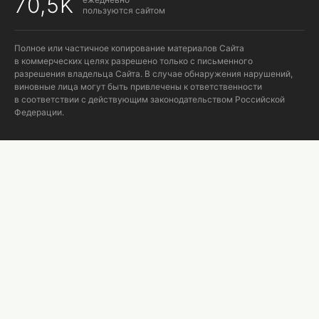
70,5K
пользуются сайтом
Полное или частичное копирование материалов Сайта
в коммерческих целях разрешено только с письменного
разрешения владельца Сайта. В случае обнаружения нарушений,
виновные лица могут быть привлечены к ответственности
в соответствии с действующим законодательством Российской
Федерации.