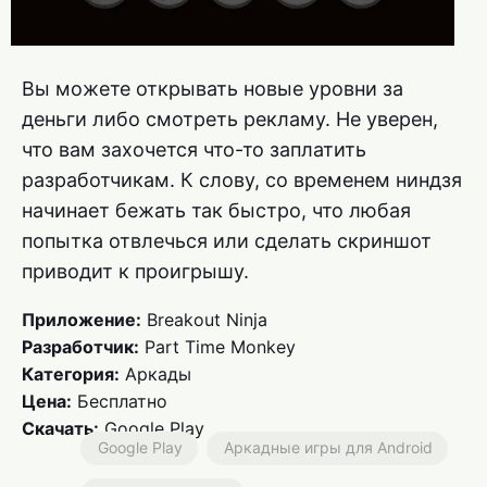
Вы можете открывать новые уровни за
деньги либо смотреть рекламу. Не уверен,
что вам захочется что-то заплатить
разработчикам. К слову, со временем ниндзя
начинает бежать так быстро, что любая
попытка отвлечься или сделать скриншот
приводит к проигрышу.
Приложение:
Breakout Ninja
Разработчик:
Part Time Monkey
Категория:
Аркады
Цена:
Бесплатно
Скачать:
Google Play
Google Play
Аркадные игры для Android