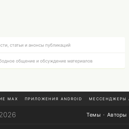
сти, статьи и анонсы публикаций
бодное общение и обсуждение материалов
ИЕ MAX
ПРИЛОЖЕНИЯ ANDROID
МЕССЕНДЖЕРЫ 
—2026
Темы
Авторы