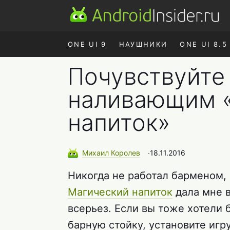
ONE UI 9
НАУШНИКИ
ONE UI 8.5
Почувствуйте
наливающим 
напиток»
Михаил
Королев
∙
18.11.2016
Никогда не работал барменом, н
Магический напиток
дала мне в
всерьез. Если вы тоже хотели 
барную стойку, установите игр