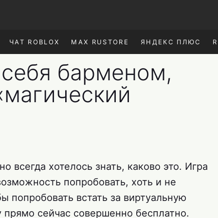
ЧАТ ROBLOX
MAX RUSTORE
ЯНДЕКС ПЛЮС
R
 себя барменом,
«магический
о всегда хотелось знать, каково это. Игра
озможность попробовать, хоть и не
бы попробовать встать за виртуальную
у прямо сейчас совершенно бесплатно.