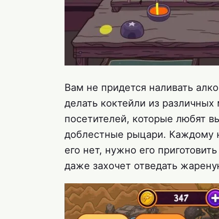
Вам не придется наливать алко
делать коктейли из различных
посетителей, которые любят вы
доблестные рыцари. Каждому н
его нет, нужно его приготовит
даже захочет отведать жарену