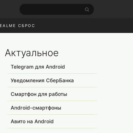
EALME СБРОС
Актуальное
Telegram для Android
Уведомления СберБанка
Смартфон для работы
Android-смартфоны
Авито на Android