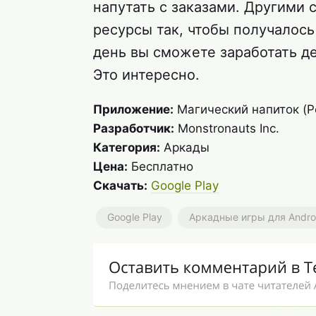
напутать с заказами. Другими 
ресурсы так, чтобы получалось
день вы сможете заработать де
Это интересно.
Приложение:
Магический напиток (Po
Разработчик:
Monstronauts Inc.
Категория:
Аркады
Цена:
Бесплатно
Скачать:
Google Play
Google Play
Аркадные игры для Andro