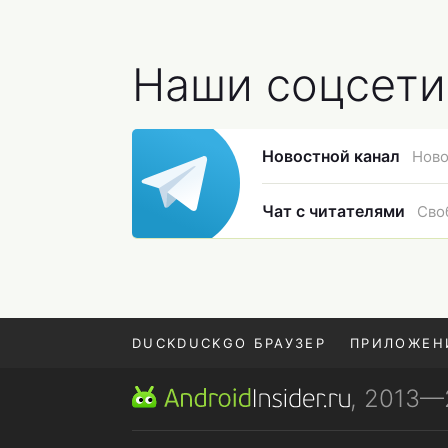
Наши соцсети
Новостной канал
Ново
Чат с читателями
Сво
DUCKDUCKGO БРАУЗЕР
ПРИЛОЖЕН
, 2013
POCO F9 ULTRA