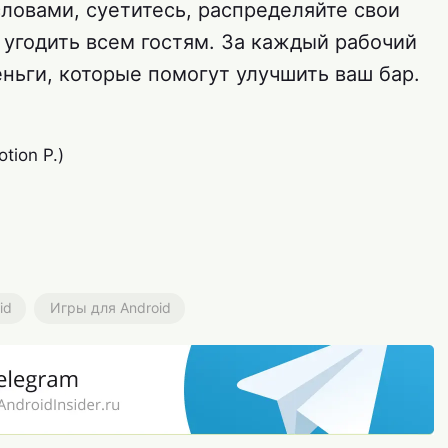
словами, суетитесь, распределяйте свои
 угодить всем гостям. За каждый рабочий
ньги, которые помогут улучшить ваш бар.
tion P.)
id
Игры для Android