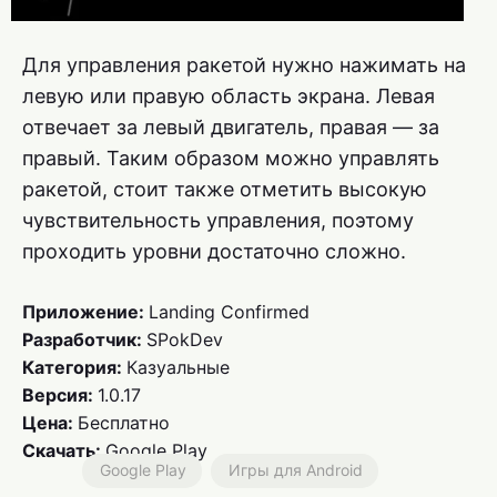
Для управления ракетой нужно нажимать на
левую или правую область экрана. Левая
отвечает за левый двигатель, правая — за
правый. Таким образом можно управлять
ракетой, стоит также отметить высокую
чувствительность управления, поэтому
проходить уровни достаточно сложно.
Приложение:
Landing Confirmed
Разработчик:
SPokDev
Категория:
Казуальные
Версия:
1.0.17
Цена:
Бесплатно
Скачать:
Google Play
Google Play
Игры для Android