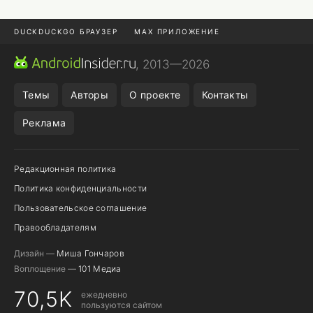
DUCKDUCKGO БРАУЗЕР
MAX ПРИЛОЖЕНИЕ
ПРИЛОЖЕНИЯ ANDROID
МЕССЕНДЖЕРЫ ANDROID
, 2013—2026
ПОДПИСКА WILDBERRIES
REALME СМАРТФОН
Темы
Авторы
О проекте
Контакты
Реклама
Редакционная политика
Политика конфиденциальности
Пользовательское соглашение
Правообладателям
Дизайн —
Миша Гончаров
Воплощение —
101 Медиа
70,5K
ежедневно
пользуются сайтом