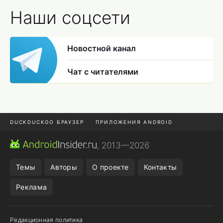
Наши соцсети
Новостной канал
Чат с читателями
DUCKDUCKGO БРАУЗЕР
ПРИЛОЖЕНИЯ ANDROID
CHROME БРАУЗЕР
ANDROID-ПЛАНШЕТ
ONE UI 8.5
, 2013—2026
ПОДПИСКА WILDBERRIES
Темы
Авторы
О проекте
Контакты
Реклама
Редакционная политика