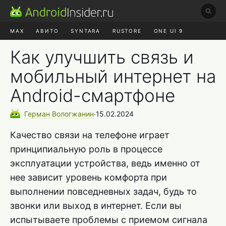
MAX
АВИТО
SYNTARA
RUSTORE
ONE UI 9
НАУШНИКИ
HYPEROS 4
Как улучшить связь и
мобильный интернет на
Android-смартфоне
Герман
Вологжанин
∙
15.02.2024
Качество связи на телефоне играет
принципиальную роль в процессе
эксплуатации устройства, ведь именно от
нее зависит уровень комфорта при
выполнении повседневных задач, будь то
звонки или выход в интернет. Если вы
испытываете проблемы с приемом сигнала