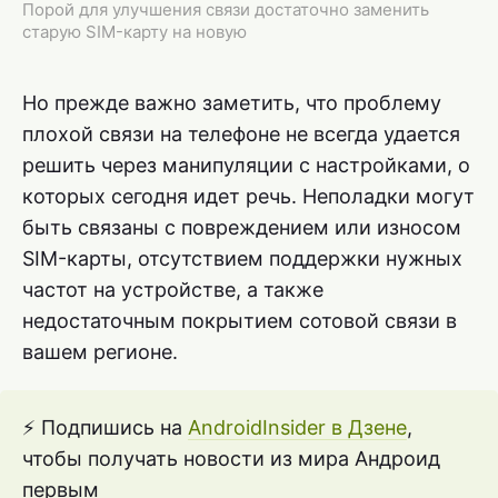
Порой для улучшения связи достаточно заменить
старую SIM-карту на новую
Но прежде важно заметить, что проблему
плохой связи на телефоне не всегда удается
решить через манипуляции с настройками, о
которых сегодня идет речь. Неполадки могут
быть связаны с повреждением или износом
SIM-карты, отсутствием поддержки нужных
частот на устройстве, а также
недостаточным покрытием сотовой связи в
вашем регионе.
⚡ Подпишись на
AndroidInsider в Дзене
,
чтобы получать новости из мира Андроид
первым