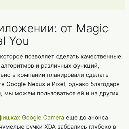
иложении: от Magic
al You
которое позволяет сделать качественные
 алгоритмов и различных функций,
льно в компании планировали сделать
в Google Nexus и Pixel, однако благодаря
 мы можем пользоваться ей и на других
фишках Google Camera
еще до анонса
чумелые ручки XDA забрались глубоко в