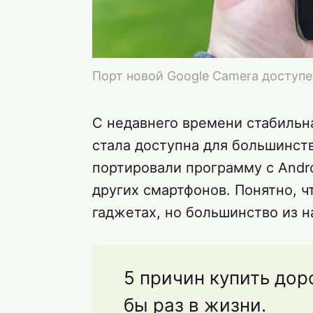
Порт новой Google Camera доступе
С недавнего времени стабильн
стала доступна для большинств
портировали программу с Androi
других смартфонов. Понятно, ч
гаджетах, но большинство из н
5 причин купить до
бы раз в жизни.