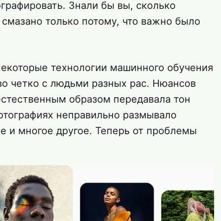
ографировать. Знали бы вы, сколько
 смазано только потому, что важно было
 некоторые технологии машинного обучения
во четко с людьми разных рас. Нюансов
естественным образом передавала тон
отографиях неправильно размывало
е и многое другое. Теперь от проблемы