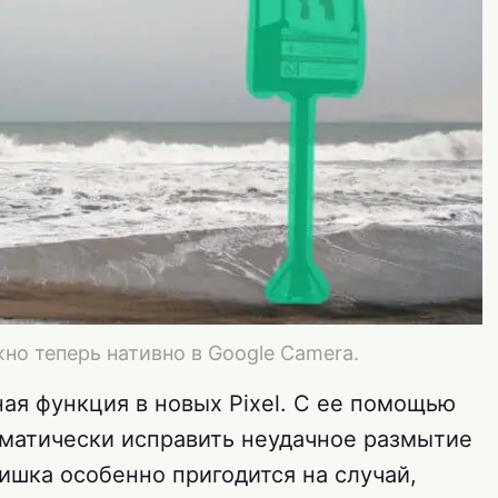
но теперь нативно в Google Camera.
ая функция в новых Pixel. С ее помощью
матически исправить неудачное размытие
ишка особенно пригодится на случай,