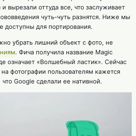
и вырезали оттуда все, что заслуживает
нововведения чуть-чуть разнятся. Ниже мы
е доступны для портирования.
жно убрать лишний объект с фото, не
ениям
. Фича получила название Magic
оде означает «Волшебный ластик». Сейчас
 на фотографии пользователям кажется
 что Google сделали ее нативной.