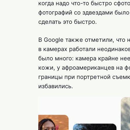
когда надо что-то быстро сфот
фотографий со здвездами было
сделать это быстро.
В Google также отметили, что
в камерах работали неодинако
было много: камера крайне не
кожи, у афроамериканцев на ф
границы при портретной съемк
избавились.