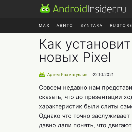
MAX
АВИТО
SYNTARA
RUSTOR
Как установит
новых Pixel
Артем
Рахматуллин
∙
22.10.2021
Совсем недавно нам представи
сказать, что до презентации хо
характеристик были слиты сам
Однако что точно заслуживает 
давно дали понять, что двигаю