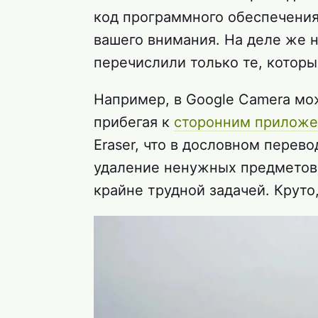
код программного обеспечения 
вашего внимания. На деле же 
перечислили только те, которы
Например, в Google Camera мо
прибегая к
сторонним прилож
Eraser, что в дословном перев
удаление ненужных предметов
крайне трудной задачей. Круто,