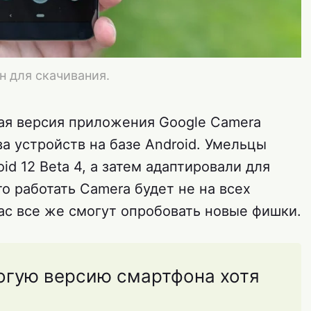
н для скачивания.
ая версия приложения Google Camera
а устройств на базе Android. Умельцы
d 12 Beta 4, а затем адаптировали для
то работать Camera будет не на всех
ас все же смогут опробовать новые фишки.
рогую версию смартфона хотя