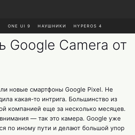
E
ONE UI 9
НАУШНИКИ
HYPEROS 4
ь Google Camera от
ли новые смартфоны Google Pixel. Не
дила какая-то интрига. Большинство из
ой компанией еще за несколько месяцев.
внимания — так это камера. Google уже
тся по иному пути и делают большой упор