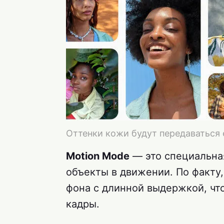
Оттенки кожи будут передаваться 
Motion Mode
— это специальна
объекты в движении. По факту,
фона с длинной выдержкой, чт
кадры.