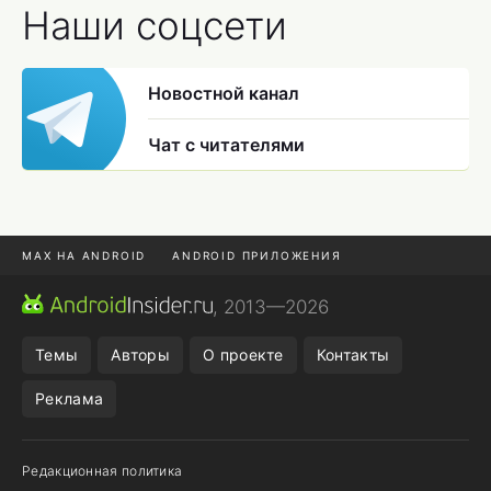
Наши соцсети
Новостной канал
Чат с читателями
MAX НА ANDROID
ANDROID ПРИЛОЖЕНИЯ
MAX ИЗ RUSTORE
CHROME БРАУЗЕР
, 2013—2026
ANDROID-ПЛАНШЕТ
ПОДПИСКА WILDBERRIES
Темы
Авторы
О проекте
Контакты
Реклама
Редакционная политика