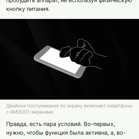
пробудить аппарат, не используя физическую
кнопку питания.
Двойное постукивание по экрану включает смартфоны
с AMOLED-экранами
Правда, есть пара условий. Во-первых,
нужно, чтобы функция была активна, а, во-