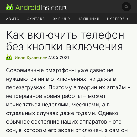
АВИТО
SYNTARA
ONE UI 9
НАУШНИКИ
HYPEROS 4
DUCKDUCKGO
ONE UI 8.5
Как включить телефон
без кнопки включения
Иван
Кузнецов
∙
27.05.2021
Современные смартфоны уже давно не
нуждаются ни в отключениях, ни даже в
перезагрузках. Поэтому в теории их аптайм –
непрерывное время работы – может
исчисляться неделями, месяцами, а в
отдельных случаях даже годами. Однако
обычное состояние наших аппаратов – это
сон, в котором его экран отключен, а сам он