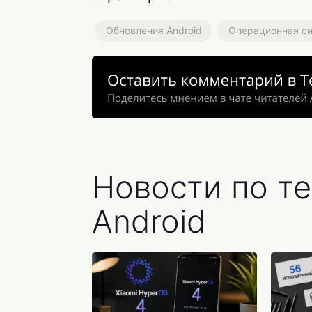
Обновления Android
Операционная си
Новости по т
Android