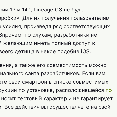
й 13 и 14.1, Lineage OS не будет
оробки». Для их получения пользователям
 усилия, произведя ряд соответствующих
Впрочем, по слухам, разработчики не
ий желающим иметь полный доступ к
воего детища в некое подобие iOS.
ения, а также его совместимость можно
ального сайта разработчиков. Если вам
ете свой смартфон в списке совместимых,
рукции по установке, расположившейся
по
 носит тестовый характер и не гарантирует
. Все действия вы осуществляете на свой