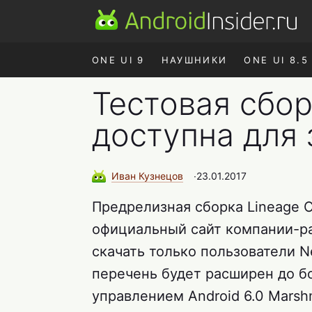
ONE UI 9
НАУШНИКИ
ONE UI 8.5
Тестовая сбор
доступна для 
Иван
Кузнецов
∙
23.01.2017
Предрелизная сборка Lineage O
официальный сайт компании-ра
скачать только пользователи Ne
перечень будет расширен до б
управлением Android 6.0 Marsh