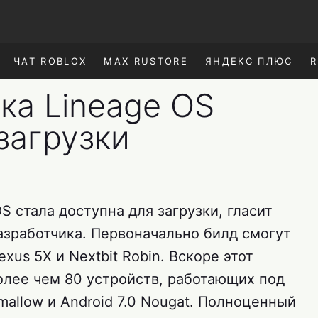
ЧАТ ROBLOX
MAX RUSTORE
ЯНДЕКС ПЛЮС
R
ка Lineage OS
загрузки
S стала доступна для загрузки, гласит
зработчика. Первоначально билд смогут
xus 5X и Nextbit Robin. Вскоре этот
олее чем 80 устройств, работающих под
mallow и Android 7.0 Nougat. Полноценный