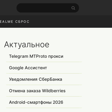
EALME СБРОС
Актуальное
Telegram MTProto прокси
Google Ассистент
Уведомления СберБанка
Отмена заказа Wildberries
Android-смартфоны 2026