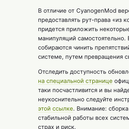
В отличие от CyanogenMod верси
предоставлять рут-права «из к
придется приложить некоторые
манипуляций самостоятельно. 
собираются чинить препятств
системе, путем превращения с
Отследить доступность обновл
на специальной странице
офици
таки посчастливится и вы найд
неукоснительно следуйте инст
этой ссылке
. Внимание: сборка
стабильной работы всех систем
страх и риск.