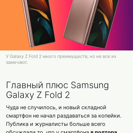
У Galaxy Z Fold 2 много преимуществ, но не все их
замечают.
Главный плюс Samsung
Galaxy Z Fold 2
Чуда не случилось, и новый складной
смартфон не начал раздаваться за копейки.
Публика и журналисты больше всего
обсуждали то, что у смартфона
в полтора