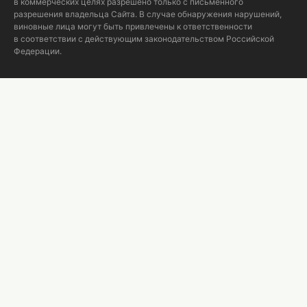
в коммерческих целях разрешено только с письменного
разрешения владельца Сайта. В случае обнаружения нарушений,
виновные лица могут быть привлечены к ответственности
в соответствии с действующим законодательством Российской
Федерации.