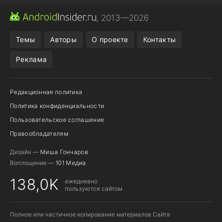
МЕССЕНДЖЕРЫ
ONE UI 8.5
ПОДПИСКА WILDBERRIES
, 2013—2026
REALME VS ONEPLUS
Темы
Авторы
О проекте
Контакты
Реклама
Редакционная политика
Политика конфиденциальности
Пользовательское соглашение
Правообладателям
Дизайн —
Миша Гончаров
Воплощение —
101 Медиа
138,0K
ежедневно
пользуются сайтом
Полное или частичное копирование материалов Сайта