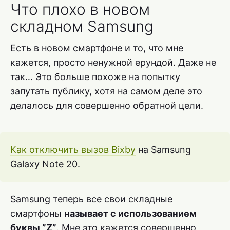
Что плохо в новом
складном Samsung
Есть в новом смартфоне и то, что мне
кажется, просто ненужной ерундой. Даже не
так… Это больше похоже на попытку
запутать публику, хотя на самом деле это
делалось для совершенно обратной цели.
Как отключить вызов Bixby
на Samsung
Galaxy Note 20.
Samsung теперь все свои складные
смартфоны
называет с использованием
буквы ”Z”
. Мне это кажется совершенно