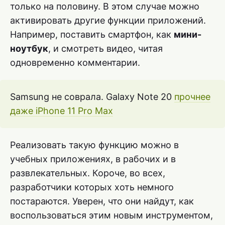
только на половину. В этом случае можно
активировать другие функции приложений.
Например, поставить смартфон, как
мини-
ноутбук
, и смотреть видео, читая
одновременно комментарии.
Samsung не соврала. Galaxy Note 20
прочнее
даже iPhone 11 Pro Max
Реализовать такую функцию можно в
учебных приложениях, в рабочих и в
развлекательных. Короче, во всех,
разработчики которых хоть немного
постараются. Уверен, что они найдут, как
воспользоваться этим новым инструментом,