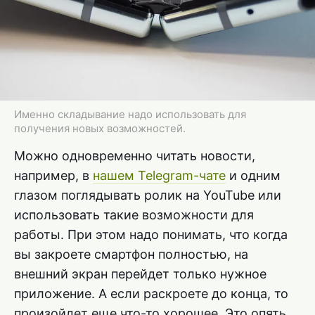
Именно складывание надо использовать для
получения новых возможностей.
Можно одновременно читать новости,
например, в
нашем Telegram-чате
и одним
глазом поглядывать ролик на YouTube или
использовать такие возможности для
работы. При этом надо понимать, что когда
вы закроете смартфон полностью, на
внешний экран перейдет только нужное
приложение. А если раскроете до конца, то
произойдет еще что-то хорошее. Это опять