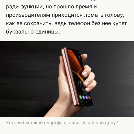
ради функции, но прошло время и
производителям приходится ломать голову,
как ее сохранить, ведь телефон без нее купят
буквально единицы.
Хотели бы такой смартфон, если забыть про цену?