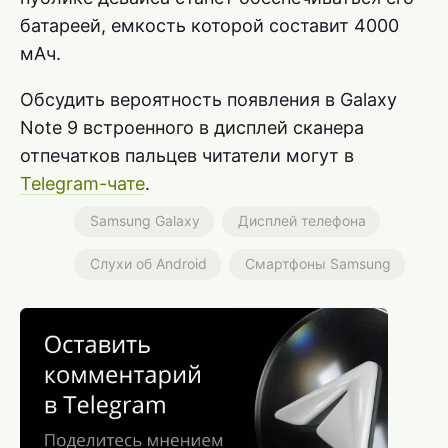
батареей, емкость которой составит 4000
мАч.
Обсудить вероятность появления в Galaxy
Note 9 встроенного в дисплей сканера
отпечатков пальцев читатели могут в
Telegram-чате
.
Samsung Galaxy
Дисплей телефона
Слухи об Android
Смартфоны Samsung