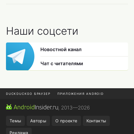
Наши соцсети
Новостной канал
Чат с читателями
DUCKDUCKGO БРАУЗЕР
ПРИЛОЖЕНИЯ ANDROID
CHROME БРАУЗЕР
ANDROID-ПЛАНШЕТ
ONE UI 8.5
, 2013—2026
ПОДПИСКА WILDBERRIES
Темы
Авторы
О проекте
Контакты
Реклама