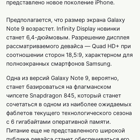
представлено новое поколение iPhone.
Предполагается, что размер экрана Galaxy
Note 9 возрастет. Infinity Display новинки
станет 6,4-дюймовым. Разрешение дисплея
рассматриваемого девайса — Quad HD+ при
соотношении сторон 18,5:9, характерном для
полноэкранных смартфонов Samsung.
Одна из версий Galaxy Note 9, вероятно,
станет базироваться на флагманском
чипсете Snapdragon 845, который станет
сочетаться в одном из наиболее ожидаемых
фаблетов текущего технологического сезона
с 6 гигабайтами оперативной памяти.
Питание еще не представленного широкой
публике девайса станет обеспечиваться его