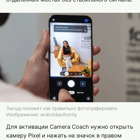
Зшчуд покажет как правильно фотографировать.
Изображение: androidauthority
Для активации Camera Coach нужно открыть
камеру Pixel и нажать на значок в правом