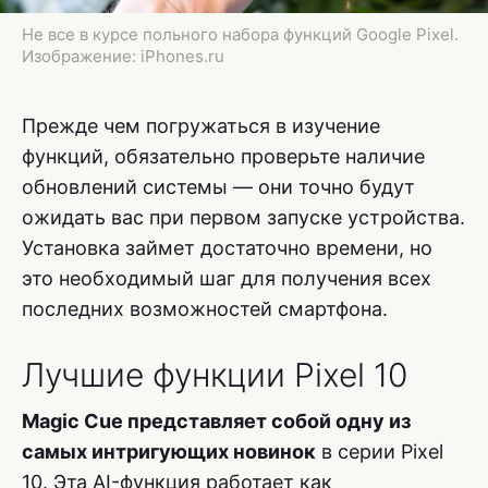
Не все в курсе польного набора функций Google Pixel.
Изображение: iPhones.ru
Прежде чем погружаться в изучение
функций, обязательно проверьте наличие
обновлений системы — они точно будут
ожидать вас при первом запуске устройства.
Установка займет достаточно времени, но
это необходимый шаг для получения всех
последних возможностей смартфона.
Лучшие функции Pixel 10
Magic Cue представляет собой одну из
самых интригующих новинок
в серии Pixel
10. Эта AI-функция работает как