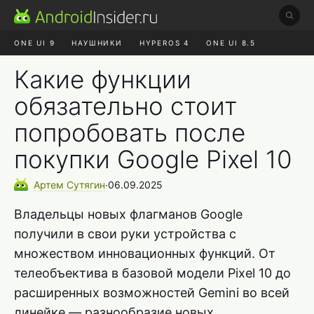
ONE UI 9
НАУШНИКИ
HYPEROS 4
ONE UI 8.5
ROBLOX ЧАТ
MAX RUSTORE
АЛИЭКСПРЕСС
Какие функции
обязательно стоит
попробовать после
покупки Google Pixel 10
Артем
Сутягин
∙
06.09.2025
Владельцы новых флагманов Google
получили в свои руки устройства с
множеством инновационных функций. От
телеобъектива в базовой модели Pixel 10 до
расширенных возможностей Gemini во всей
линейке — разнообразие новых