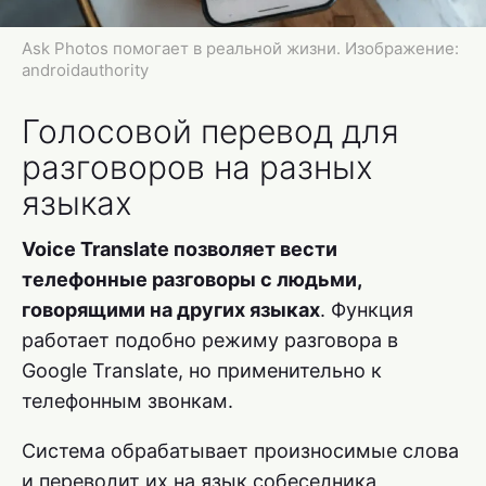
Ask Photos помогает в реальной жизни. Изображение:
androidauthority
Голосовой перевод для
разговоров на разных
языках
Voice Translate позволяет вести
телефонные разговоры с людьми,
говорящими на других языках
. Функция
работает подобно режиму разговора в
Google Translate, но применительно к
телефонным звонкам.
Система обрабатывает произносимые слова
и переводит их на язык собеседника,