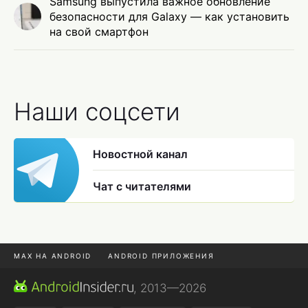
Samsung выпустила важное обновление
безопасности для Galaxy — как установить
на свой смартфон
Наши соцсети
Новостной канал
Чат с читателями
MAX НА ANDROID
ANDROID ПРИЛОЖЕНИЯ
MAX ИЗ RUSTORE
CHROME БРАУЗЕР
, 2013—2026
ANDROID-ПЛАНШЕТ
ПОДПИСКА WILDBERRIES