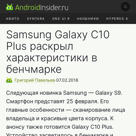
АВИТО
SYNTARA
ONE UI 9
НАУШНИКИ
HYPEROS 4
DUCKDUCKGO
ONE UI 8.5
Samsung Galaxy C10
Plus раскрыл
характеристики в
бенчмарке
Григорий
Павельев
∙
07.02.2018
Следующая новинка Samsung — Galaxy S9.
Смартфон представят 25 февраля. Его
главные особенности — сканирование лица
владельца и красивые цвета корпуса. К
анонсу также готовится Galaxy C10 Plus.
Устройство засветилось в бенчмарке и