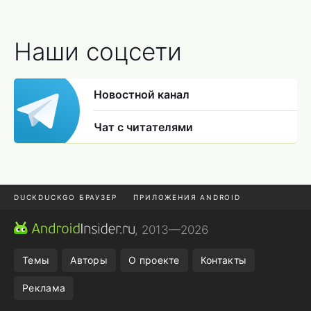
Наши соцсети
Новостной канал
Чат с читателями
DUCKDUCKGO БРАУЗЕР
ПРИЛОЖЕНИЯ ANDROID
CHROME БРАУЗЕР
ANDROID-ПЛАНШЕТ
ONE UI 8.5
, 2013—2026
ПОДПИСКА WILDBERRIES
Темы
Авторы
О проекте
Контакты
Реклама