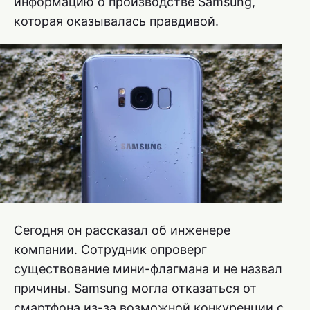
информацию о производстве Samsung,
которая оказывалась правдивой.
Сегодня он рассказал об инженере
компании. Сотрудник опроверг
существование мини-флагмана и не назвал
причины. Samsung могла отказаться от
смартфона из-за возможной конкуренции с